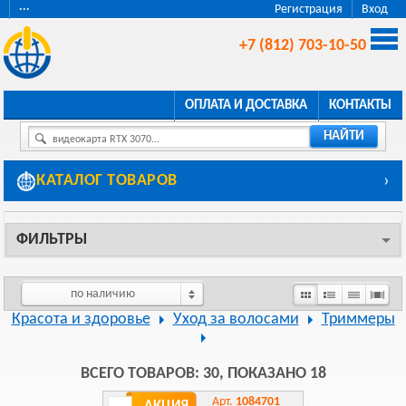
···
Регистрация
Вход
+7 (812) 703-10-50
ОПЛАТА И ДОСТАВКА
КОНТАКТЫ
НАЙТИ
видеокарта RTX 3070...
КАТАЛОГ ТОВАРОВ
›
ФИЛЬТРЫ
по наличию
Красота и здоровье
Уход за волосами
Триммеры
ВСЕГО ТОВАРОВ: 30, ПОКАЗАНО 18
Арт.
1084701