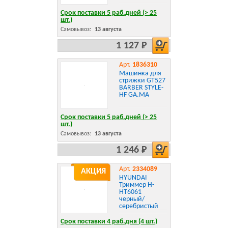
Срок поставки 5 раб.дней (> 25
шт.)
Самовывоз:
13 августа
1 127 Р
Арт.
1836310
Машинка для
стрижки GT527
BARBER STYLE-
HF GA.MA
Срок поставки 5 раб.дней (> 25
шт.)
Самовывоз:
13 августа
1 246 Р
Арт.
2334089
АКЦИЯ
HYUNDAI
Триммер H-
HT6061
черный/
серебристый
Срок поставки 4 раб.дня (4 шт.)