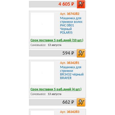
4 605 Р
Арт.
3674282
Машинка для
стрижки волос
PHC 0801
Черный
POLARIS
Срок поставки 5 раб.дней (10 шт.)
Самовывоз:
13 августа
594 Р
Арт.
3634281
Машинка для
стрижки
BR3432 чёрный
BRAYER
Срок поставки 5 раб.дней (4 шт.)
Самовывоз:
13 августа
662 Р
Арт.
3634283