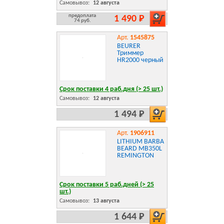
Самовывоз:
12 августа
предоплата
1 490 Р
74 руб.
Арт.
1545875
BEURER
Триммер
HR2000 черный
Срок поставки 4 раб.дня (> 25 шт.)
Самовывоз:
12 августа
1 494 Р
Арт.
1906911
LITHIUM BARBA
BEARD MB350L
REMINGTON
Срок поставки 5 раб.дней (> 25
шт.)
Самовывоз:
13 августа
1 644 Р