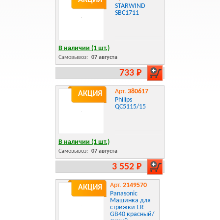
АКЦИЯ
STARWIND
SBC1711
В наличии (1 шт.)
Самовывоз:
07 августа
733 Р
Арт.
380617
АКЦИЯ
Philips
QC5115/15
В наличии (1 шт.)
Самовывоз:
07 августа
3 552 Р
Арт.
2149570
АКЦИЯ
Panasonic
Машинка для
стрижки ER-
GB40 красный/