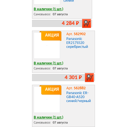
синий
В наличии (1 шт.)
Самовывоз:
07 августа
4 284 Р
Арт.
562902
АКЦИЯ
Panasonic
ER217S520
серебристый
В наличии (1 шт.)
Самовывоз:
07 августа
4 301 Р
Арт.
562882
АКЦИЯ
Panasonic ER-
GB40-A520
синий/черный
В наличии (1 шт.)
Самовывоз:
07 августа