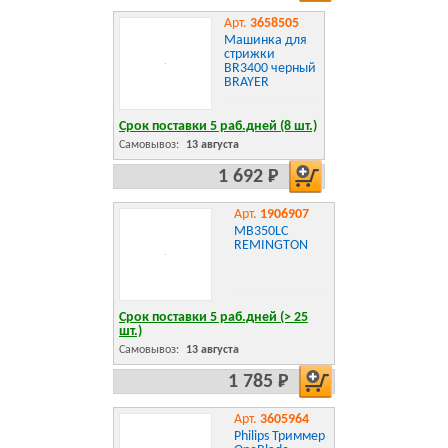
Арт.
3658505
Машинка для
стрижки
BR3400 черный
BRAYER
Срок поставки 5 раб.дней (8 шт.)
Самовывоз:
13 августа
1 692 Р
Арт.
1906907
MB350LC
REMINGTON
Срок поставки 5 раб.дней (> 25
шт.)
Самовывоз:
13 августа
1 785 Р
Арт.
3605964
Philips Триммер