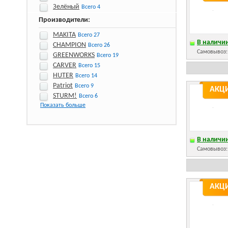
Зелёный
Всего 4
Производители:
MAKITA
Всего 27
В наличии
CHAMPION
Всего 26
Самовывоз
GREENWORKS
Всего 19
CARVER
Всего 15
HUTER
Всего 14
Patriot
Всего 9
АКЦ
STURM!
Всего 6
Показать больше
В наличии
Самовывоз
АКЦ