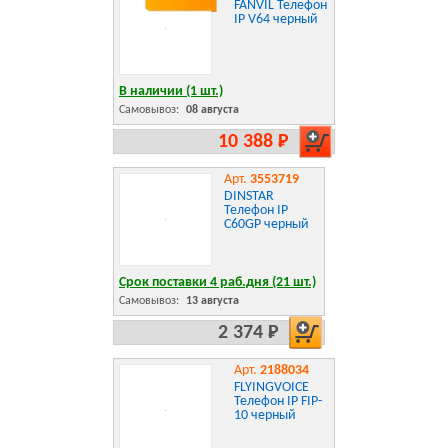
FANVIL Телефон
IP V64 черный
В наличии (1 шт.)
Самовывоз:
08 августа
10 388 Р
Арт.
3553719
DINSTAR
Телефон IP
C60GP черный
Срок поставки 4 раб.дня (21 шт.)
Самовывоз:
13 августа
2 374 Р
Арт.
2188034
FLYINGVOICE
Телефон IP FIP-
10 черный