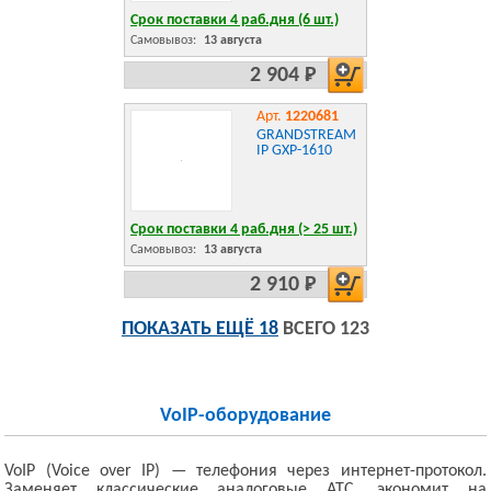
Срок поставки 4 раб.дня (6 шт.)
Самовывоз:
13 августа
2 904 Р
Арт.
1220681
GRANDSTREAM
IP GXP-1610
Срок поставки 4 раб.дня (> 25 шт.)
Самовывоз:
13 августа
2 910 Р
ПОКАЗАТЬ ЕЩЁ 18
ВСЕГО 123
VoIP-оборудование
VoIP (Voice over IP) — телефония через интернет-протокол.
Заменяет классические аналоговые АТС, экономит на