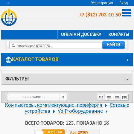
···
Регистрация
Вход
+7 (812) 703-10-50
ОПЛАТА И ДОСТАВКА
КОНТАКТЫ
НАЙТИ
видеокарта RTX 3070...
КАТАЛОГ ТОВАРОВ
›
ФИЛЬТРЫ
по наличию
Компьютеры, комплектующие, периферия
Сетевые
устройства
VoIP-оборудование
ВСЕГО ТОВАРОВ: 123, ПОКАЗАНО 18
ЛУЧШАЯ
Арт.
29389