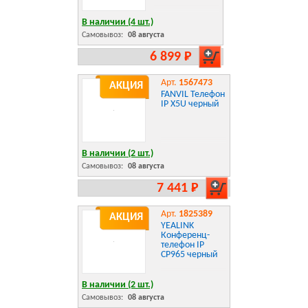
В наличии (4 шт.)
Самовывоз:
08 августа
6 899 Р
Арт.
1567473
АКЦИЯ
FANVIL Телефон
IP X5U черный
В наличии (2 шт.)
Самовывоз:
08 августа
7 441 Р
Арт.
1825389
АКЦИЯ
YEALINK
Конференц-
телефон IP
CP965 черный
В наличии (2 шт.)
Самовывоз:
08 августа