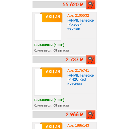
55 620 Р
Арт.
2105532
АКЦИЯ
FANVIL Телефон
IP X303P
черный
В наличии (1 шт.)
Самовывоз:
08 августа
2 737 Р
Арт.
2176741
АКЦИЯ
FANVIL Телефон
IP H2U Red
красный
В наличии (1 шт.)
Самовывоз:
08 августа
2 966 Р
Арт.
1886143
АКЦИЯ