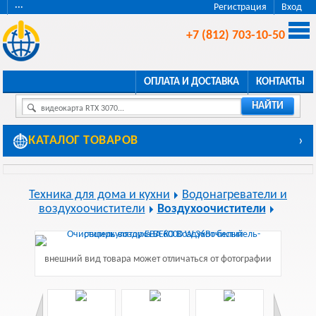
···
Регистрация
Вход
+7 (812) 703-10-50
ОПЛАТА И ДОСТАВКА
КОНТАКТЫ
НАЙТИ
видеокарта RTX 3070...
КАТАЛОГ ТОВАРОВ
›
Техника для дома и кухни
Водонагреватели и
воздухоочистители
Воздухоочистители
внешний вид товара может отличаться от фотографии