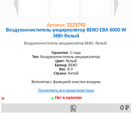
Артикул:
3121792
Воздухоочиститель-рециркулятор BEKO EBA 6000 W
36Вт белый
Воздухоочиститель-рециркулятор BEKO, белый.
Гарантия
: 2 года
Тип
: Воздухоочиститель-рециркулятор
Цвет
: белый
Бренд
: BEKO
Вес
: 8.9
Страна
: Китай
Ветилятор с функцией очистки воздуха
Посмотреть все характеристики
Нет в наличии
0 Р