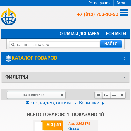
···
Регистрация
Вход
+7 (812) 703-10-50
ОПЛАТА И ДОСТАВКА
КОНТАКТЫ
НАЙТИ
видеокарта RTX 3070...
КАТАЛОГ ТОВАРОВ
›
ФИЛЬТРЫ
по наличию
Фото, видео, оптика
Вспышки
ВСЕГО ТОВАРОВ: 1, ПОКАЗАНО 18
Арт.
2343178
АКЦИЯ
Godox