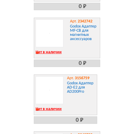
0 Р
Арт.
2342742
Godox Адаптер
MF-CB для
магнитных
аксессуаров
Нет в наличии
0 Р
Арт.
3156759
Godox Адаптер
AD-E2 для
AD200Pro
Нет в наличии
0 Р