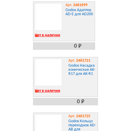
Арт.
2461699
Godox Адаптер
AD-E для AD200
Нет в наличии
0 Р
Арт.
2461721
Godox Насадка
коническая AK-
R17 для AK-R1
Нет в наличии
0 Р
Арт.
2461725
Godox Кольцо
переходное AD-
AB для