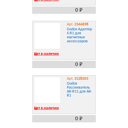
0 Р
Арт.
2344698
Godox Адаптер
S-R1 для
магнитных
аксессуаров
Нет в наличии
0 Р
Арт.
3128203
Godox
Рассеиватель
AK-R11 для AK-
R1
Нет в наличии
0 Р