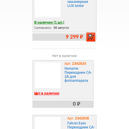
накамерная
LUX Junior
В наличии (1 шт.)
Самовывоз:
06 августа
9 299 Р
Нет в наличии
Арт.
2342635
Noname
Переходник CA-
2A для
фотоаппарата
Нет в наличии
0 Р
Арт.
2342636
Falcon Eyes
Переходник CA-