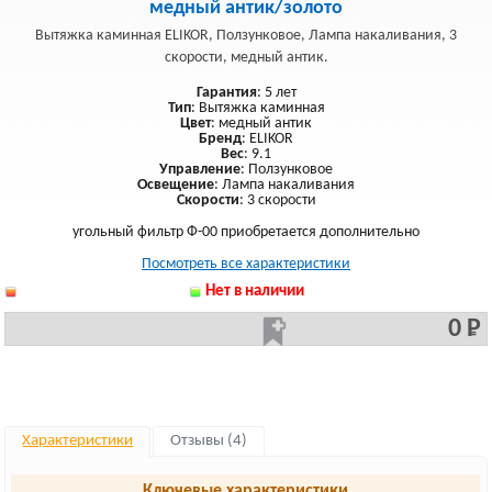
медный антик/золото
Вытяжка каминная ELIKOR, Ползунковое, Лампа накаливания, 3
скорости, медный антик.
Гарантия
: 5 лет
Тип
: Вытяжка каминная
Цвет
: медный антик
Бренд
: ELIKOR
Вес
: 9.1
Управление
: Ползунковое
Освещение
: Лампа накаливания
Скорости
: 3 скорости
угольный фильтр Ф-00 приобретается дополнительно
Посмотреть все характеристики
Нет в наличии
0 Р
Характеристики
Отзывы (4)
Ключевые характеристики