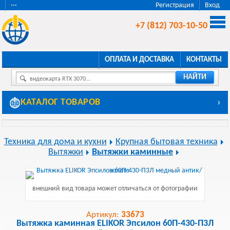
···
Регистрация
Вход
+7 (812) 703-10-50
ОПЛАТА И ДОСТАВКА
КОНТАКТЫ
НАЙТИ
видеокарта RTX 3070...
КАТАЛОГ ТОВАРОВ
›
Техника для дома и кухни
Крупная бытовая техника
Вытяжки
Вытяжки каминные
внешний вид товара может отличаться от фотографии
Артикул:
33673
Вытяжка каминная ELIKOR Эпсилон 60П-430-П3Л