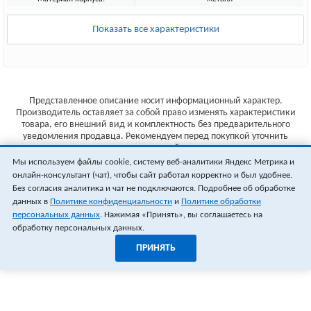
Показать все характеристики
Представленное описание носит информационный характер.
Производитель оставляет за собой право изменять характеристики
товара, его внешний вид и комплектность без предварительного
уведомления продавца. Рекомендуем перед покупкой уточнить
характеристики товара на сайте производителя.
Мы используем файлы cookie, систему веб-аналитики Яндекс Метрика и
Указанные цены не являются публичной офертой (ст.435 ГК РФ).
онлайн-консультант (чат), чтобы сайт работал корректно и был удобнее.
Стоимость и наличие товара уточняйте у менеджера.
Без согласия аналитика и чат не подключаются. Подробнее об обработке
данных в
Политике конфиденциальности
и
Политике обработки
персональных данных
. Нажимая «Принять», вы соглашаетесь на
обработку персональных данных.
ПРИНЯТЬ