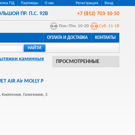
отка ПД
Партнеры
О нас
Регистрация
Вход
ЛЬШОЙ ПР. П.С. 92В
+7 (812) 703-10-50
Пон.-Птн. 10-20
Суб. 11-18
ОПЛАТА И ДОСТАВКА
КОНТАКТЫ
НАЙТИ
ытяжки каминные
ПРОСМОТРЕННЫЕ
ET AIR Air MOLLY P
 Кнопочное, Галогенное, 3