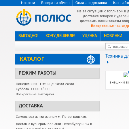
Новости
Возврат и обмен
Оплата и доставка
Как найт
Из-за ситуации с топливом в 
доставке
товаров с удален
доставить ваши заказы во
Воскресенье - выходн
ВЫГОДНО!
ХОЧУ ДЕШЕВЛЕ!
УЦЕНКА
НОВИНКИ
видеокарта
Техника д
КАТАЛОГ
РЕЖИМ РАБОТЫ
внешний ви
Понедельник - Пятница: 10:00-20:00
Суббота: 11:00-18:00
Воскресенье: выходной
ДОСТАВКА
Самовывоз из магазина у м. Петроградская.
Доставка курьером по Санкт-Петербургу и ЛО в