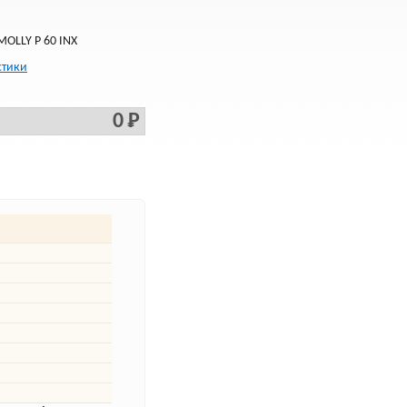
MOLLY P 60 INX
стики
0 Р