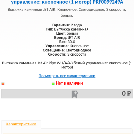
управление: кнопочное (1 мотор) PRF0099249A
Вытяжка каминная JET AIR, Кнопочное, Светодиодное, 3 скорости,
белый.
Гарантия
: 2 года
Тип
: Вытяжка каминная
Цвет
: белый
Бренд
: JET AIR
Вес
: 30.0
Управление
: Кнопочное
Освещение
: Светодиодное
Скорости
: 3 скорости
Вытяжка каминная Jet Air Pipe WH/A/43 белый управление: кнопочное (1
мотор)
Посмотреть все характеристики
Нет в наличии
0 Р
Характеристики