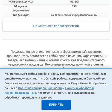
Материал корпуса:
металл
Мощность
290
подключения:
Тип фильтра:
металлический жироулавливающий
Показать все характеристики
Представленное описание носит информационный характер.
Производитель оставляет за собой право изменять характеристики
товара, его внешний вид и комплектность без предварительного
уведомления продавца. Рекомендуем перед покупкой уточнить
характеристики товара на сайте производителя.
Мы используем файлы cookie, систему веб-аналитики Яндекс Метрика и
Указанные цены не являются публичной офертой (ст.435 ГК РФ).
онлайн-консультант (чат), чтобы сайт работал корректно и был удобнее.
Стоимость и наличие товара уточняйте у менеджера.
Без согласия аналитика и чат не подключаются. Подробнее об обработке
данных в
Политике конфиденциальности
и
Политике обработки
персональных данных
. Нажимая «Принять», вы соглашаетесь на
обработку персональных данных.
ПРИНЯТЬ