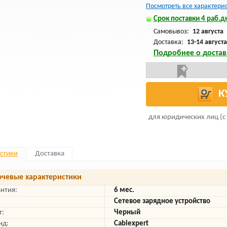
Посмотреть все характери
Срок поставки 4 раб.дн
Самовывоз:
12 августа
Доставка:
13-14 августа
Подробнее о достав
К
для юридических лиц (с
стики
Доставка
чевые характеристики
антия:
6 мес.
Сетевое зарядное устройство
т:
Черный
нд:
Cablexpert