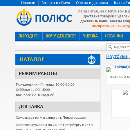
Новости
Возврат и обмен
Оплата и доставка
Как найт
Из-за ситуации с топливом в 
доставке
товаров с удален
доставить ваши заказы во
Воскресенье - выходн
ВЫГОДНО!
ХОЧУ ДЕШЕВЛЕ!
УЦЕНКА
НОВИНКИ
видеокарта
Ноутбуки,
КАТАЛОГ
РЕЖИМ РАБОТЫ
внешний ви
Понедельник - Пятница: 10:00-20:00
Суббота: 11:00-18:00
Воскресенье: выходной
ДОСТАВКА
Самовывоз из магазина у м. Петроградская.
Доставка курьером по Санкт-Петербургу и ЛО в