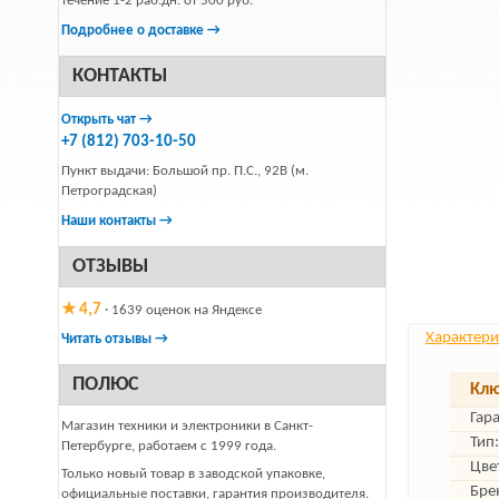
течение 1-2 раб.дн. от 500 руб.
Подробнее о доставке →
КОНТАКТЫ
Открыть чат →
+7 (812) 703-10-50
Пункт выдачи: Большой пр. П.С., 92В (м.
Петроградская)
Наши контакты →
ОТЗЫВЫ
★ 4,7
· 1639 оценок на Яндексе
Характери
Читать отзывы →
ПОЛЮС
Клю
Гар
Магазин техники и электроники в Санкт-
Тип:
Петербурге, работаем с 1999 года.
Цве
Только новый товар в заводской упаковке,
Бре
официальные поставки, гарантия производителя.