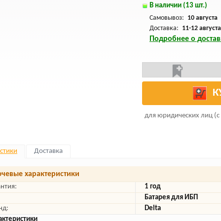
В наличии (13 шт.)
Самовывоз:
10 августа
Доставка:
11-12 августа
Подробнее о достав
К
для юридических лиц (с
стики
Доставка
чевые характеристики
антия:
1 год
Батарея для ИБП
нд:
Delta
актеристики