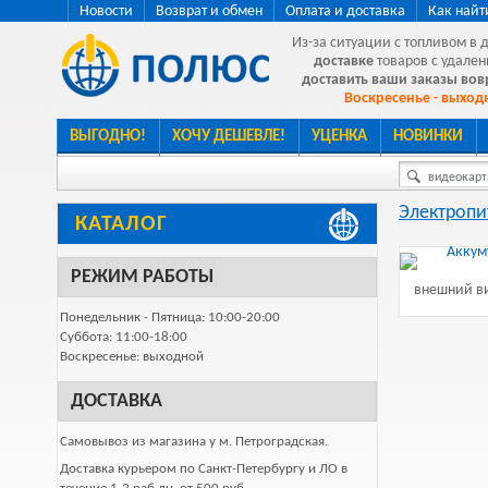
Новости
Возврат и обмен
Оплата и доставка
Как найт
Из-за ситуации с топливом в 
доставке
товаров с удален
доставить ваши заказы во
Воскресенье - выходн
ВЫГОДНО!
ХОЧУ ДЕШЕВЛЕ!
УЦЕНКА
НОВИНКИ
видеокарта
Электропи
КАТАЛОГ
РЕЖИМ РАБОТЫ
внешний ви
Понедельник - Пятница: 10:00-20:00
Суббота: 11:00-18:00
Воскресенье: выходной
ДОСТАВКА
Самовывоз из магазина у м. Петроградская.
Доставка курьером по Санкт-Петербургу и ЛО в