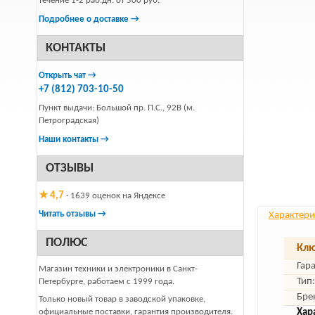
течение 1-2 раб.дн. от 500 руб.
Подробнее о доставке →
КОНТАКТЫ
Открыть чат →
+7 (812) 703-10-50
Пункт выдачи: Большой пр. П.С., 92В (м.
Петроградская)
Наши контакты →
ОТЗЫВЫ
★ 4,7
· 1639 оценок на Яндексе
Читать отзывы →
Характери
ПОЛЮС
Клю
Гар
Магазин техники и электроники в Санкт-
Тип:
Петербурге, работаем с 1999 года.
Бре
Только новый товар в заводской упаковке,
официальные поставки, гарантия производителя.
Хар