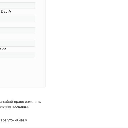
 DELTA
ема
а собой право изменять
мления продавца.
ара уточняйте у