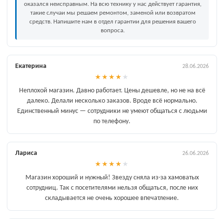
оказался неисправным. На всю технику у нас действует гарантия,
такие случаи мы решаем ремонтом, заменой или возвратом
средств. Напишите нам в отдел гарантии для решения вашего
вопроса.
Екатерина
28.06.2026
★
★
★
★
★
Неплохой магазин. Давно работает. Цены дешевле, но не на всё
далеко. Делали несколько заказов. Вроде всё нормально.
Единственный минус — сотрудники не умеют общаться с людьми
по телефону.
Лариса
26.06.2026
★
★
★
★
★
Магазин хороший и нужный! Звезду сняла из-за хамоватых
сотрудниц. Так с посетителями нельзя общаться, после них
складывается не очень хорошее впечатление.