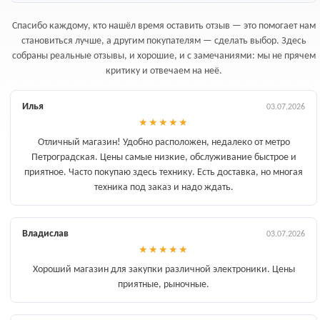
Спасибо каждому, кто нашёл время оставить отзыв — это помогает нам
становиться лучше, а другим покупателям — сделать выбор. Здесь
собраны реальные отзывы, и хорошие, и с замечаниями: мы не прячем
критику и отвечаем на неё.
Илья
03.07.2026
★
★
★
★
★
Отличный магазин! Удобно расположен, недалеко от метро
Петроградская. Цены самые низкие, обслуживание быстрое и
приятное. Часто покупаю здесь технику. Есть доставка, но многая
техника под заказ и надо ждать.
Владислав
03.07.2026
★
★
★
★
★
Хороший магазин для закупки различной электроники. Цены
приятные, рыночные.