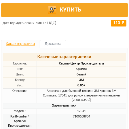
КУПИТЬ
для юридических лиц (с НДС)
110 Р
Характеристики
Доставка
Ключевые характеристики
Гарантия:
Сервис-Центр Производителя
Тип:
Крючок
Цвет:
белый
Бренд:
3M
Вес:
0.067
Описание:
Аксессуар для бытовой техники 3M Kрючок 3M
Command 17041 для рамок с веревочными петлями
(7000043556)
Характеристики
Модель:
17041
PartNumber/
7100108904
Артикул
Производителя: