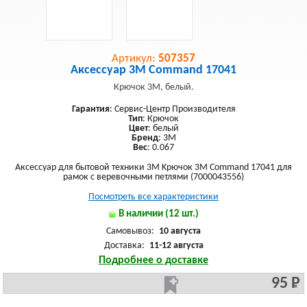
Артикул:
507357
Аксессуар 3M Command 17041
Крючок 3M, белый.
Гарантия
: Сервис-Центр Производителя
Тип
: Крючок
Цвет
: белый
Бренд
: 3M
Вес
: 0.067
Аксессуар для бытовой техники 3M Kрючок 3M Command 17041 для
рамок с веревочными петлями (7000043556)
Посмотреть все характеристики
В наличии (12 шт.)
Самовывоз:
10 августа
Доставка:
11-12 августа
Подробнее о доставке
95 Р