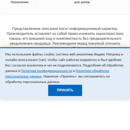
Назначение:
для рамок
Представленное описание носит информационный характер.
Производитель оставляет за собой право изменять характеристики
товара, его внешний вид и комплектность без предварительного
уведомления продавца. Рекомендуем перед покупкой уточнить
характеристики товара на сайте производителя.
Мы используем файлы cookie, систему веб-аналитики Яндекс Метрика и
Указанные цены не являются публичной офертой (ст.435 ГК РФ).
онлайн-консультант (чат), чтобы сайт работал корректно и был удобнее.
Стоимость и наличие товара уточняйте у менеджера.
Без согласия аналитика и чат не подключаются. Подробнее об обработке
данных в
Политике конфиденциальности
и
Политике обработки
персональных данных
. Нажимая «Принять», вы соглашаетесь на
обработку персональных данных.
ПРИНЯТЬ
1
0
ОФОРМИТЬ ЗАКАЗ