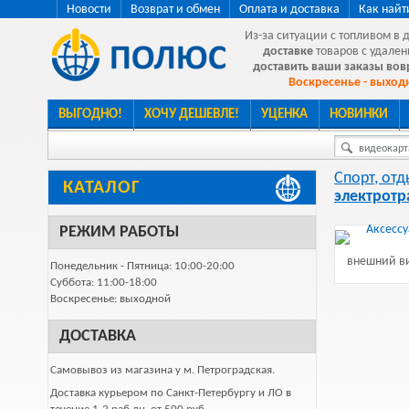
Новости
Возврат и обмен
Оплата и доставка
Как найт
Из-за ситуации с топливом в 
доставке
товаров с удален
доставить ваши заказы во
Воскресенье - выходн
ВЫГОДНО!
ХОЧУ ДЕШЕВЛЕ!
УЦЕНКА
НОВИНКИ
видеокарта
Спорт, отд
КАТАЛОГ
электротр
РЕЖИМ РАБОТЫ
внешний ви
Понедельник - Пятница: 10:00-20:00
Суббота: 11:00-18:00
Воскресенье: выходной
ДОСТАВКА
Самовывоз из магазина у м. Петроградская.
Доставка курьером по Санкт-Петербургу и ЛО в