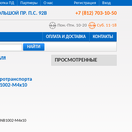
отка ПД
Партнеры
О нас
Регистрация
Вход
ЛЬШОЙ ПР. П.С. 92В
+7 (812) 703-10-50
Пон.-Птн. 10-20
Суб. 11-18
ОПЛАТА И ДОСТАВКА
КОНТАКТЫ
НАЙТИ
для
ПРОСМОТРЕННЫЕ
тротранспорта
B1002-M4x10
-SNB1002-M4x10