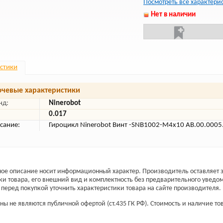
Посмотреть все характери
Нет в наличии
стики
чевые характеристики
нд:
Ninerobot
0.017
сание:
Гироцикл Ninerobot Винт -SNB1002-M4x10 AB.00.0005
ое описание носит информационный характер. Производитель оставляет з
ки товара, его внешний вид и комплектность без предварительного уведо
перед покупкой уточнить характеристики товара на сайте производителя.
ы не являются публичной офертой (ст.435 ГК РФ). Стоимость и наличие тов