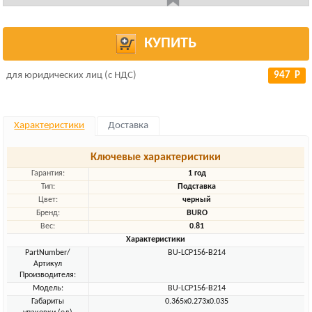
КУПИТЬ
для юридических лиц (с НДС)
947 Р
Характеристики
Доставка
Ключевые характеристики
Гарантия:
1 год
Тип:
Подставка
Цвет:
черный
Бренд:
BURO
Вес:
0.81
Характеристики
PartNumber/
BU-LCP156-B214
Артикул
Производителя:
Модель:
BU-LCP156-B214
Габариты
0.365x0.273x0.035