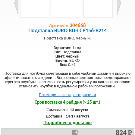
Артикул:
304668
Подставка BURO BU-LCP156-B214
Подставка BURO, черный.
Гарантия
: 1 год
Тип
: Подставка
Цвет
: черный
Бренд
: BURO
Вес
: 0.81
Поставка для ноутбука сочетающая в себе удобный дизайн и высокую
эффективность охлаждения. Встроенные вентиляторы предотвращают
перегрев ноутбука, а возможность регулировки угла наклона позволяет
установить ноутбук в идеальном рабочем положении.
Посмотреть все характеристики
Срок поставки 4 раб.дня (> 25 шт.)
Самовывоз:
13 августа
Доставка:
14-17 августа
Подробнее о доставке
824 Р