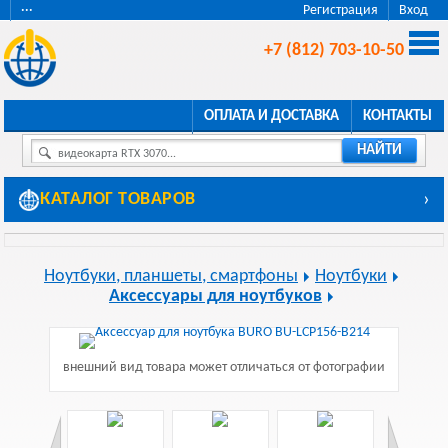
···
Регистрация
Вход
+7 (812) 703-10-50
ОПЛАТА И ДОСТАВКА
КОНТАКТЫ
НАЙТИ
видеокарта RTX 3070...
КАТАЛОГ ТОВАРОВ
›
Ноутбуки, планшеты, смартфоны
Ноутбуки
Аксессуары для ноутбуков
внешний вид товара может отличаться от фотографии