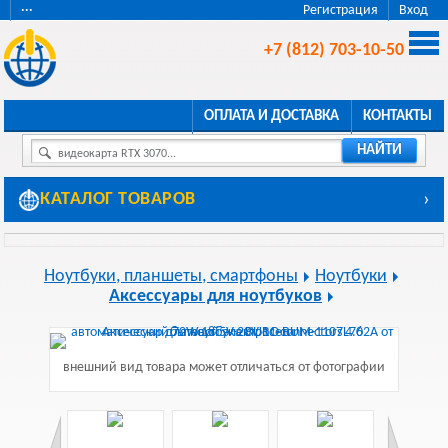
···
Регистрация
Вход
+7 (812) 703-10-50
ОПЛАТА И ДОСТАВКА
КОНТАКТЫ
НАЙТИ
видеокарта RTX 3070...
КАТАЛОГ ТОВАРОВ
›
Ноутбуки, планшеты, смартфоны
Ноутбуки
Аксессуары для ноутбуков
внешний вид товара может отличаться от фотографии