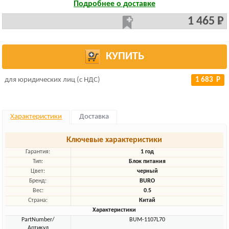
Подробнее о доставке
1 465 Р
КУПИТЬ
для юридических лиц (с НДС)
1 683 Р
Характеристики
Доставка
Ключевые характеристики
Гарантия:
1 год
Тип:
Блок питания
Цвет:
черный
Бренд:
BURO
Вес:
0.5
Страна:
Китай
Характеристики
PartNumber/
BUM-1107L70
Артикул