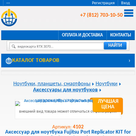
···
Регистрация
Вход
+7 (812) 703-10-50
ОПЛАТА И ДОСТАВКА
КОНТАКТЫ
НАЙТИ
видеокарта RTX 3070...
КАТАЛОГ ТОВАРОВ
›
Ноутбуки, планшеты, смартфоны
Ноутбуки
Аксессуары для ноутбуков
ЛУЧШАЯ
ЦЕНА
внешний вид товара может отличаться от фотографии
Артикул:
4102
Аксессуар для ноутбука Fujitsu Port Replicator KIT for