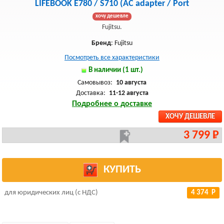
LIFEBOOK E780 / S710 (AC adapter / Port
хочу дешевле
Fujitsu.
Бренд
: Fujitsu
Посмотреть все характеристики
В наличии (1 шт.)
Самовывоз:
10 августа
Доставка:
11-12 августа
Подробнее о доставке
ХОЧУ ДЕШЕВЛЕ
3 799 Р
КУПИТЬ
для юридических лиц (с НДС)
4 374 Р