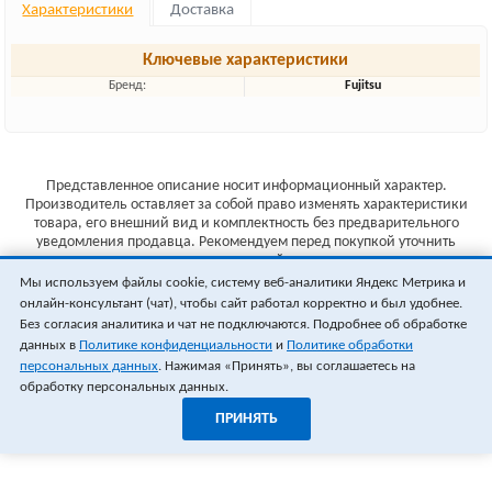
Характеристики
Доставка
Ключевые характеристики
Бренд:
Fujitsu
Представленное описание носит информационный характер.
Производитель оставляет за собой право изменять характеристики
товара, его внешний вид и комплектность без предварительного
уведомления продавца. Рекомендуем перед покупкой уточнить
характеристики товара на сайте производителя.
Мы используем файлы cookie, систему веб-аналитики Яндекс Метрика и
Указанные цены не являются публичной офертой (ст.435 ГК РФ).
онлайн-консультант (чат), чтобы сайт работал корректно и был удобнее.
Стоимость и наличие товара уточняйте у менеджера.
Без согласия аналитика и чат не подключаются. Подробнее об обработке
данных в
Политике конфиденциальности
и
Политике обработки
персональных данных
. Нажимая «Принять», вы соглашаетесь на
обработку персональных данных.
ПРИНЯТЬ