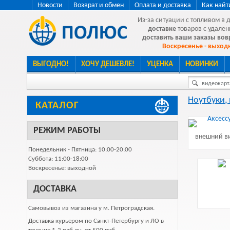
Новости
Возврат и обмен
Оплата и доставка
Как найт
Из-за ситуации с топливом в 
доставке
товаров с удален
доставить ваши заказы во
Воскресенье - выходн
ВЫГОДНО!
ХОЧУ ДЕШЕВЛЕ!
УЦЕНКА
НОВИНКИ
видеокарта
Ноутбуки,
КАТАЛОГ
РЕЖИМ РАБОТЫ
внешний ви
Понедельник - Пятница: 10:00-20:00
Суббота: 11:00-18:00
Воскресенье: выходной
ДОСТАВКА
Самовывоз из магазина у м. Петроградская.
Доставка курьером по Санкт-Петербургу и ЛО в