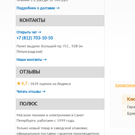
течение 1-2 раб.дн. от 500 руб.
Подробнее о доставке →
КОНТАКТЫ
Открыть чат →
+7 (812) 703-10-50
Пункт выдачи: Большой пр. П.С., 92В (м.
Петроградская)
Наши контакты →
ОТЗЫВЫ
★ 4,7
· 1639 оценок на Яндексе
Характери
Читать отзывы →
Клю
ПОЛЮС
Гар
Бре
Магазин техники и электроники в Санкт-
Петербурге, работаем с 1999 года.
Только новый товар в заводской упаковке,
официальные поставки, гарантия производителя.