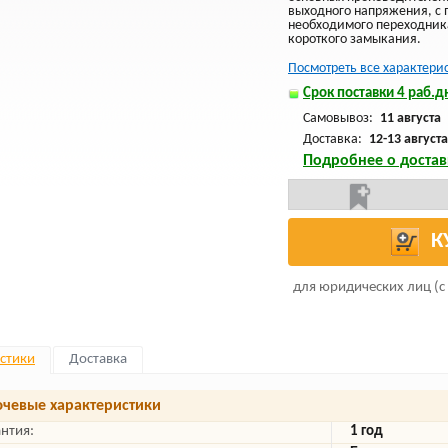
выходного напряжения, с
необходимого переходника
короткого замыкания.
Посмотреть все характери
Срок поставки 4 раб.дн
Самовывоз:
11 августа
Доставка:
12-13 августа
Подробнее о достав
К
для юридических лиц (с
стики
Доставка
чевые характеристики
антия:
1 год