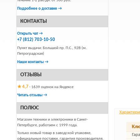
течение 1-2 раб.дн. от 500 руб.
Подробнее о доставке →
КОНТАКТЫ
Открыть чат →
+7 (812) 703-10-50
Пункт выдачи: Большой пр. П.С., 92В (м.
Петроградская)
Наши контакты →
ОТЗЫВЫ
★ 4,7
· 1639 оценок на Яндексе
Читать отзывы →
ПОЛЮС
Характери
Магазин техники и электроники в Санкт-
Петербурге, работаем с 1999 года.
Клю
Только новый товар в заводской упаковке,
Гар
официальные поставки, гарантия производителя.