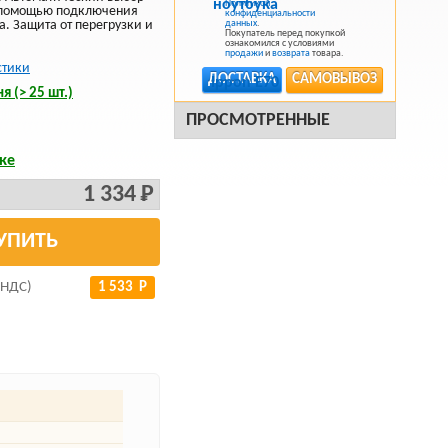
Политикой
 помощью подключения
конфиденциальности
. Защита от перегрузки и
данных
.
Покупатель перед покупкой
ознакомился с условиями
продажи
и
возврата
товара.
стики
ДОСТАВКА
САМОВЫВОЗ
я (> 25 шт.)
ПРОСМОТРЕННЫЕ
ке
1 334 Р
УПИТЬ
 НДС)
1 533 Р