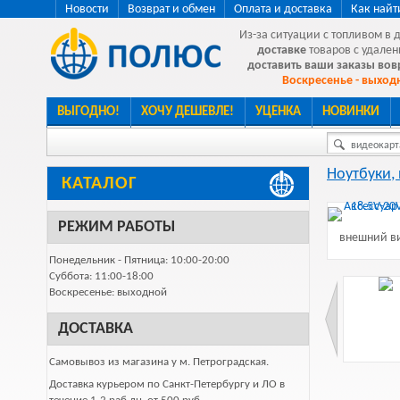
Новости
Возврат и обмен
Оплата и доставка
Как найт
Из-за ситуации с топливом в 
доставке
товаров с удален
доставить ваши заказы во
Воскресенье - выходн
ВЫГОДНО!
ХОЧУ ДЕШЕВЛЕ!
УЦЕНКА
НОВИНКИ
видеокарта
Ноутбуки,
КАТАЛОГ
РЕЖИМ РАБОТЫ
внешний ви
Понедельник - Пятница: 10:00-20:00
Суббота: 11:00-18:00
Воскресенье: выходной
ДОСТАВКА
Самовывоз из магазина у м. Петроградская.
Доставка курьером по Санкт-Петербургу и ЛО в