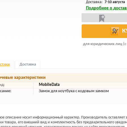
Доставка:
7-10 августа
Подробнее о достав
К
для юридических лиц (с
стики
Доставка
чевые характеристики
нд:
MobileData
сание:
Замок для ноутбука с кодовым замком
ое описание носит информационный характер. Производитель оставляет з
ки товара, его внешний вид и комплектность без предварительного уведо