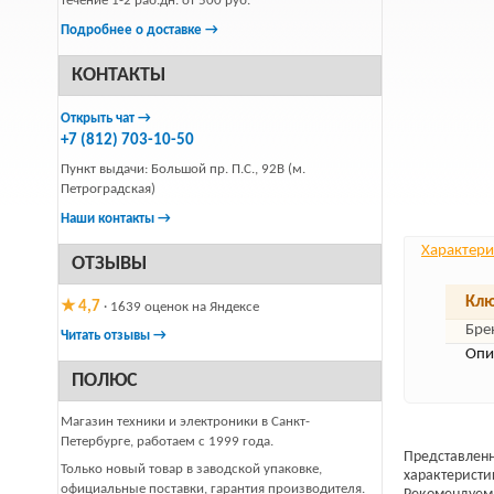
течение 1-2 раб.дн. от 500 руб.
Подробнее о доставке →
КОНТАКТЫ
Открыть чат →
+7 (812) 703-10-50
Пункт выдачи: Большой пр. П.С., 92В (м.
Петроградская)
Наши контакты →
Характери
ОТЗЫВЫ
Клю
★ 4,7
· 1639 оценок на Яндексе
Бре
Читать отзывы →
Опи
ПОЛЮС
Магазин техники и электроники в Санкт-
Петербурге, работаем с 1999 года.
Представленн
Только новый товар в заводской упаковке,
характеристи
официальные поставки, гарантия производителя.