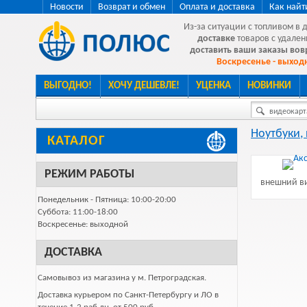
Новости
Возврат и обмен
Оплата и доставка
Как найт
Из-за ситуации с топливом в 
доставке
товаров с удален
доставить ваши заказы во
Воскресенье - выходн
ВЫГОДНО!
ХОЧУ ДЕШЕВЛЕ!
УЦЕНКА
НОВИНКИ
видеокарта
Ноутбуки,
КАТАЛОГ
РЕЖИМ РАБОТЫ
внешний ви
Понедельник - Пятница: 10:00-20:00
Суббота: 11:00-18:00
Воскресенье: выходной
ДОСТАВКА
Самовывоз из магазина у м. Петроградская.
Доставка курьером по Санкт-Петербургу и ЛО в