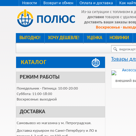
Новости
Возврат и обмен
Оплата и доставка
Как найт
Из-за ситуации с топливом в 
доставке
товаров с удален
доставить ваши заказы во
Воскресенье - выходн
ВЫГОДНО!
ХОЧУ ДЕШЕВЛЕ!
УЦЕНКА
НОВИНКИ
видеокарта
Товары дл
КАТАЛОГ
РЕЖИМ РАБОТЫ
внешний ви
Понедельник - Пятница: 10:00-20:00
Суббота: 11:00-18:00
Воскресенье: выходной
ДОСТАВКА
Самовывоз из магазина у м. Петроградская.
Доставка курьером по Санкт-Петербургу и ЛО в