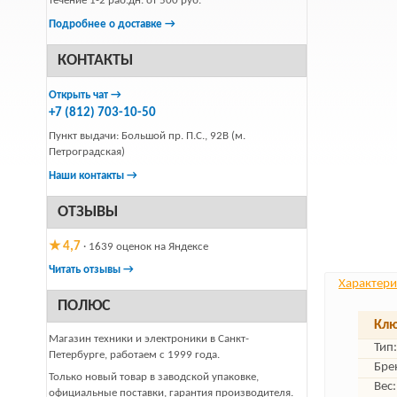
течение 1-2 раб.дн. от 500 руб.
Подробнее о доставке →
КОНТАКТЫ
Открыть чат →
+7 (812) 703-10-50
Пункт выдачи: Большой пр. П.С., 92В (м.
Петроградская)
Наши контакты →
ОТЗЫВЫ
★ 4,7
· 1639 оценок на Яндексе
Читать отзывы →
Характери
ПОЛЮС
Клю
Магазин техники и электроники в Санкт-
Тип:
Петербурге, работаем с 1999 года.
Бре
Только новый товар в заводской упаковке,
Вес:
официальные поставки, гарантия производителя.