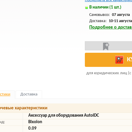
Посмотреть все характери
В наличии (1 шт.)
Самовывоз:
07 августа
Доставка:
10-11 августа
Подробнее о достав
К
для юридических лиц (с
стики
Доставка
чевые характеристики
Аксессуар для оборудования AutoIDC
нд:
Bixolon
0.09