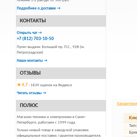
течение 1-2 раб.дн. от 500 руб.
Подробнее о доставке →
КОНТАКТЫ
Открыть чат →
+7 (812) 703-10-50
Пункт выдачи: Большой пр. П.С., 92В (м.
Петроградская)
Наши контакты →
ОТЗЫВЫ
★ 4,7
· 1639 оценок на Яндексе
Читать отзывы →
Характери
ПОЛЮС
Магазин техники и электроники в Санкт-
Клю
Петербурге, работаем с 1999 года.
Тип:
Только новый товар в заводской упаковке,
Бре
официальные поставки, гарантия производителя.