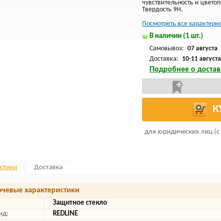
чувствительность и цвето
Твердость 9H.
Посмотреть все характери
В наличии (1 шт.)
Самовывоз:
07 августа
Доставка:
10-11 августа
Подробнее о достав
К
для юридических лиц (с
стики
Доставка
чевые характеристики
Защитное стекло
нд:
REDLINE