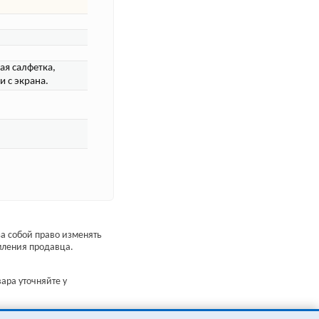
ая салфетка,
 с экрана.
а собой право изменять
мления продавца.
ара уточняйте у