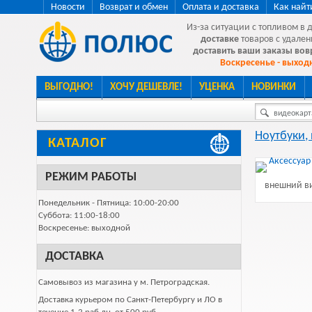
Новости
Возврат и обмен
Оплата и доставка
Как найт
Из-за ситуации с топливом в 
доставке
товаров с удален
доставить ваши заказы во
Воскресенье - выходн
ВЫГОДНО!
ХОЧУ ДЕШЕВЛЕ!
УЦЕНКА
НОВИНКИ
видеокарта
Ноутбуки,
КАТАЛОГ
РЕЖИМ РАБОТЫ
внешний ви
Понедельник - Пятница: 10:00-20:00
Суббота: 11:00-18:00
Воскресенье: выходной
ДОСТАВКА
Самовывоз из магазина у м. Петроградская.
Доставка курьером по Санкт-Петербургу и ЛО в