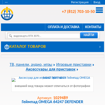
···
Регистрация
Вход
+7 (812) 703-10-50
ОПЛАТА И ДОСТАВКА
КОНТАКТЫ
НАЙТИ
видеокарта RTX 3070...
КАТАЛОГ ТОВАРОВ
›
ТВ, панели, аудио, игры
Игровые приставки
Аксессуары для приставок
внешний вид товара может отличаться от фотографии
Артикул:
1029489
Геймпад OMEGA 64247 DEFENDER