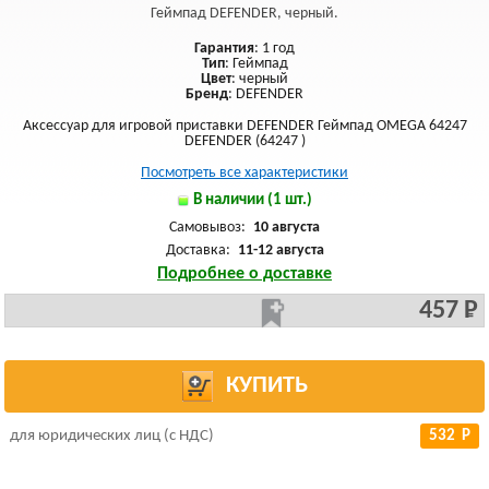
Геймпад DEFENDER, черный.
Гарантия
: 1 год
Тип
: Геймпад
Цвет
: черный
Бренд
: DEFENDER
Аксессуар для игровой приставки DEFENDER Геймпад OMEGA 64247
DEFENDER (64247 )
Посмотреть все характеристики
В наличии (1 шт.)
Самовывоз:
10 августа
Доставка:
11-12 августа
Подробнее о доставке
457 Р
КУПИТЬ
для юридических лиц (с НДС)
532 Р