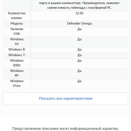
порту в вашем компьютере. Производитель заявляет
совместимость геймпада с платформой PC.
Количество
12.00
кнопок:
Модель:
Defender Omega
Наличие
Да
USB:
Windows
Да
10:
Windows 8:
Да
Windows 7:
Да
Windows
Да
2000:
Windows
Да
XP:
Windows
Да
Vista:
Показать все характеристики
Представленное описание носит информационный характер.