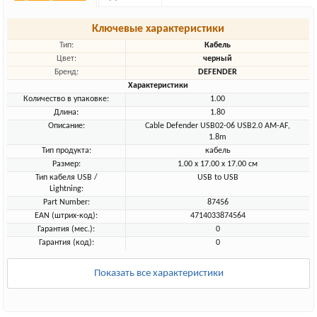
Ключевые характеристики
Тип:
Кабель
Цвет:
черный
Бренд:
DEFENDER
Характеристики
Количество в упаковке:
1.00
Длина:
1.80
Описание:
Cable Defender USB02-06 USB2.0 AM-AF,
1.8m
Тип продукта:
кабель
Размер:
1.00 x 17.00 x 17.00 см
Тип кабеля USB /
USB to USB
Lightning:
Part Number:
87456
EAN (штрих-код):
4714033874564
Гарантия (мес.):
0
Гарантия (код):
0
Показать все характеристики