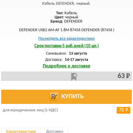
Кабель DEFENDER, черный.
Тип
: Кабель
Цвет
: черный
Бренд
: DEFENDER
DEFENDER USB2 AM-AF 1.8M 87456 DEFENDER (87456 )
Посмотреть все характеристики
Срок поставки 5 раб.дней (10 шт.)
Самовывоз:
13 августа
Доставка:
14-17 августа
Подробнее о доставке
63 Р
КУПИТЬ
для юридических лиц (с НДС)
72 Р
Характеристики
Доставка