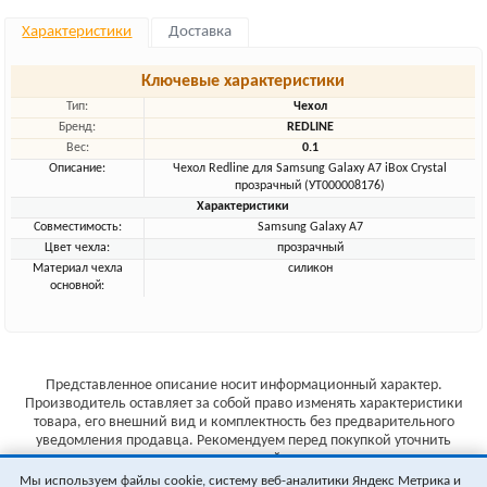
Характеристики
Доставка
Ключевые характеристики
Тип:
Чехол
Бренд:
REDLINE
Вес:
0.1
Описание:
Чехол Redline для Samsung Galaxy A7 iBox Crystal
прозрачный (УТ000008176)
Характеристики
Совместимость:
Samsung Galaxy A7
Цвет чехла:
прозрачный
Материал чехла
силикон
основной:
Представленное описание носит информационный характер.
Производитель оставляет за собой право изменять характеристики
товара, его внешний вид и комплектность без предварительного
уведомления продавца. Рекомендуем перед покупкой уточнить
характеристики товара на сайте производителя.
Мы используем файлы cookie, систему веб-аналитики Яндекс Метрика и