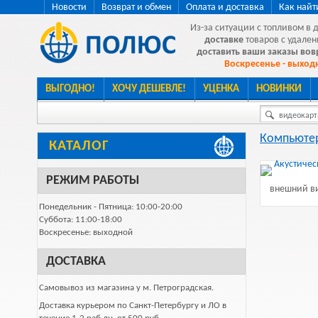
Новости
Возврат и обмен
Оплата и доставка
Как найт
Из-за ситуации с топливом в 
доставке
товаров с удален
доставить ваши заказы во
Воскресенье - выходн
ВЫГОДНО!
ХОЧУ ДЕШЕВЛЕ!
УЦЕНКА
НОВИНКИ
видеокарта
Компьютер
КАТАЛОГ
РЕЖИМ РАБОТЫ
внешний ви
Понедельник - Пятница: 10:00-20:00
Суббота: 11:00-18:00
Воскресенье: выходной
ДОСТАВКА
Самовывоз из магазина у м. Петроградская.
Доставка курьером по Санкт-Петербургу и ЛО в