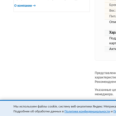
Бре
О компании →
Вес:
Пит
Опи
Хар
Под
кар
Акт
Представленн
характеристи
Рекомендуем 
Указанные цен
менеджера.
Мы используем файлы cookie, систему веб-аналитики Яндекс Метрика и
Подробнее об обработке данных в
Политике конфиденциальности
и
П