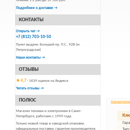
течение 1-2 раб.дн. от 500 руб.
Подробнее о доставке →
КОНТАКТЫ
Открыть чат →
+7 (812) 703-10-50
Пункт выдачи: Большой пр. П.С., 92В (м.
Петроградская)
Наши контакты →
ОТЗЫВЫ
★ 4,7
· 1639 оценок на Яндексе
Читать отзывы →
ПОЛЮС
Характери
Магазин техники и электроники в Санкт-
Клю
Петербурге, работаем с 1999 года.
Гар
Только новый товар в заводской упаковке,
официальные поставки, гарантия производителя.
Тип: