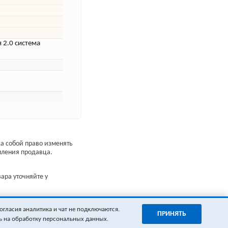
 2.0 система
а собой право изменять
мления продавца.
ара уточняйте у
огласия аналитика и чат не подключаются.
ПРИНЯТЬ
ь на обработку персональных данных.