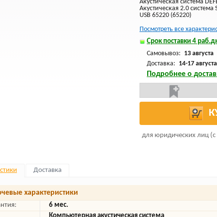
Акустическая система DEF
Акустическая 2.0 система S
USB 65220 (65220)
Посмотреть все характери
Срок поставки 4 раб.дн
Самовывоз:
13 августа
Доставка:
14-17 августа
Подробнее о достав
К
для юридических лиц (с
стики
Доставка
чевые характеристики
антия:
6 мес.
Компьютерная акустическая система