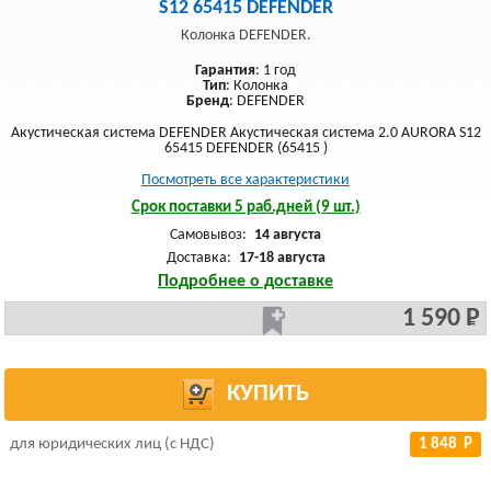
S12 65415 DEFENDER
Колонка DEFENDER.
Гарантия
: 1 год
Тип
: Колонка
Бренд
: DEFENDER
Акустическая система DEFENDER Акустическая система 2.0 AURORA S12
65415 DEFENDER (65415 )
Посмотреть все характеристики
Срок поставки 5 раб.дней (9 шт.)
Самовывоз:
14 августа
Доставка:
17-18 августа
Подробнее о доставке
1 590 Р
КУПИТЬ
для юридических лиц (с НДС)
1 848 Р