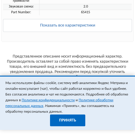
громкости:
Звуковая схема:
2.0
Part Number:
65415
Показать все характеристики
Представленное описание носит информационный характер.
Производитель оставляет за собой право изменять характеристики
товара, его внешний вид и комплектность без предварительного
уведомления продавца. Рекомендуем перед покупкой уточнить
характеристики товара на сайте производителя.
Мы используем файлы cookie, систему веб-аналитики Яндекс Метрика и
Указанные цены не являются публичной офертой (ст.435 ГК РФ).
онлайн-консультант (чат), чтобы сайт работал корректно и был удобнее.
Стоимость и наличие товара уточняйте у менеджера.
Без согласия аналитика и чат не подключаются. Подробнее об обработке
данных в
Политике конфиденциальности
и
Политике обработки
персональных данных
. Нажимая «Принять», вы соглашаетесь на
обработку персональных данных.
ПРИНЯТЬ