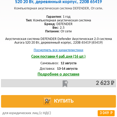
S20 20 Вт, деревянный корпус, 220В 65419
Компьютерная акустическая система DEFENDER, От сети.
Гарантия
: 1 год
Тип
: Компьютерная акустическая система
Бренд
: DEFENDER
Вес
: 2.5
Питание
: От сети
Акустическая система DEFENDER Defender Акустическая 2.0 система
Aurora S20 20 Вт, деревянный корпус, 220В 65419 (65419)
Посмотреть все характеристики
Срок поставки 4 раб.дня (16 шт.)
Самовывоз:
12 августа
Доставка:
13-14 августа
Подробнее о доставке
2 623 Р
КУПИТЬ
для юридических лиц (с НДС)
3 049 Р