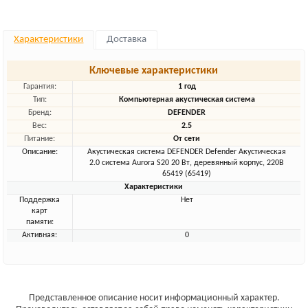
Характеристики
Доставка
Ключевые характеристики
Гарантия:
1 год
Тип:
Компьютерная акустическая система
Бренд:
DEFENDER
Вес:
2.5
Питание:
От сети
Описание:
Акустическая система DEFENDER Defender Акустическая
2.0 система Aurora S20 20 Вт, деревянный корпус, 220В
65419 (65419)
Характеристики
Поддержка
Нет
карт
памяти:
Активная:
0
Представленное описание носит информационный характер.