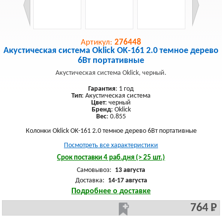
Артикул:
276448
Акустическая система Oklick OK-161 2.0 темное дерево
6Вт портативные
Акустическая система Oklick, черный.
Гарантия
: 1 год
Тип
: Акустическая система
Цвет
: черный
Бренд
: Oklick
Вес
: 0.855
Колонки Oklick OK-161 2.0 темное дерево 6Вт портативные
Посмотреть все характеристики
Срок поставки 4 раб.дня (> 25 шт.)
Самовывоз:
13 августа
Доставка:
14-17 августа
Подробнее о доставке
764 Р