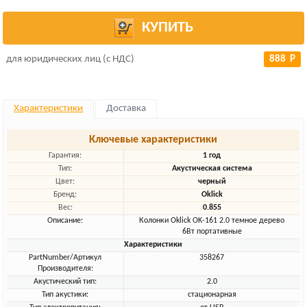
КУПИТЬ
для юридических лиц (с НДС)
888 Р
Характеристики
Доставка
Ключевые характеристики
Гарантия:
1 год
Тип:
Акустическая система
Цвет:
черный
Бренд:
Oklick
Вес:
0.855
Описание:
Колонки Oklick OK-161 2.0 темное дерево
6Вт портативные
Характеристики
PartNumber/Артикул
358267
Производителя:
Акустический тип:
2.0
Тип акустики:
стационарная