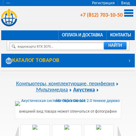
···
Регистрация
Вход
+7 (812) 703-10-50
ОПЛАТА И ДОСТАВКА
КОНТАКТЫ
НАЙТИ
видеокарта RTX 3070...
КАТАЛОГ ТОВАРОВ
›
Компьютеры, комплектующие, периферия
Мультимедиа
Акустика
внешний вид товара может отличаться от фотографии