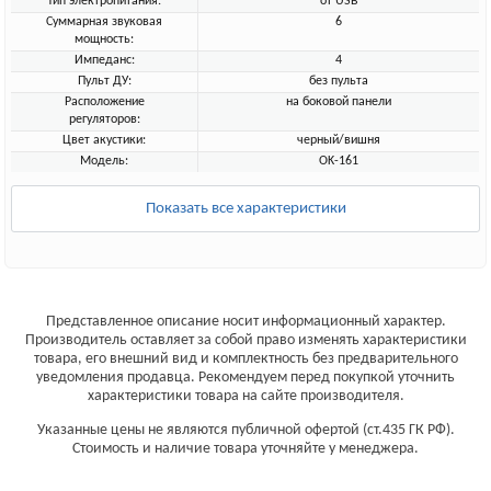
Тип электропитания:
от USB
Суммарная звуковая
6
мощность:
Импеданс:
4
Пульт ДУ:
без пульта
Расположение
на боковой панели
регуляторов:
Цвет акустики:
черный/вишня
Модель:
OK-161
Показать все характеристики
Представленное описание носит информационный характер.
Производитель оставляет за собой право изменять характеристики
товара, его внешний вид и комплектность без предварительного
уведомления продавца. Рекомендуем перед покупкой уточнить
характеристики товара на сайте производителя.
Указанные цены не являются публичной офертой (ст.435 ГК РФ).
Стоимость и наличие товара уточняйте у менеджера.