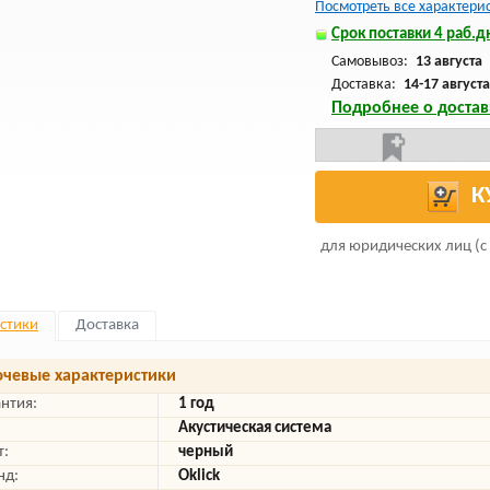
Посмотреть все характери
Срок поставки 4 раб.дн
Самовывоз:
13 августа
Доставка:
14-17 августа
Подробнее о достав
К
для юридических лиц (с
стики
Доставка
чевые характеристики
антия:
1 год
Акустическая система
т:
черный
нд:
Oklick