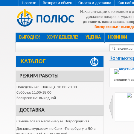
Новости
Возврат и обмен
Оплата и доставка
Как найт
Из-за ситуации с топливом в 
доставке
товаров с удален
доставить ваши заказы во
Воскресенье - выходн
ВЫГОДНО!
ХОЧУ ДЕШЕВЛЕ!
УЦЕНКА
НОВИНКИ
видеокарта
Компьютер
КАТАЛОГ
РЕЖИМ РАБОТЫ
внешний ви
Понедельник - Пятница: 10:00-20:00
Суббота: 11:00-18:00
Воскресенье: выходной
ДОСТАВКА
Самовывоз из магазина у м. Петроградская.
Доставка курьером по Санкт-Петербургу и ЛО в