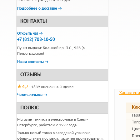
течение 1-2 раб.дн. от 500 руб.
Подробнее о доставке →
КОНТАКТЫ
Открыть чат →
+7 (812) 703-10-50
Пункт выдачи: Большой пр. П.С., 92В (м.
Петроградская)
Наши контакты →
ОТЗЫВЫ
★ 4,7
· 1639 оценок на Яндексе
Характери
Читать отзывы →
ПОЛЮС
Клю
Гар
Магазин техники и электроники в Санкт-
Тип:
Петербурге, работаем с 1999 года.
Цве
Только новый товар в заводской упаковке,
Бре
официальные поставки, гарантия производителя.