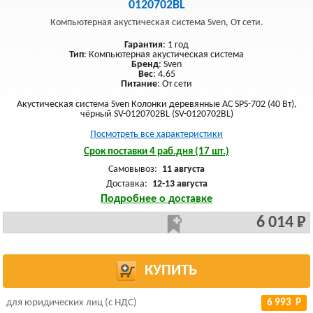
0120702BL
Компьютерная акустическая система Sven, От сети.
Гарантия
: 1 год
Тип
: Компьютерная акустическая система
Бренд
: Sven
Вес
: 4.65
Питание
: От сети
Акустическая система Sven Колонки деревянные АС SPS-702 (40 Вт),
чёрный SV-0120702BL (SV-0120702BL)
Посмотреть все характеристики
Срок поставки 4 раб.дня (17 шт.)
Самовывоз:
11 августа
Доставка:
12-13 августа
Подробнее о доставке
6 014 Р
КУПИТЬ
для юридических лиц (с НДС)
6 993 Р