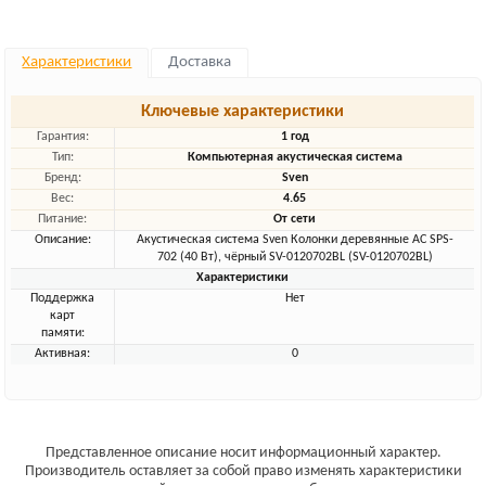
Характеристики
Доставка
Ключевые характеристики
Гарантия:
1 год
Тип:
Компьютерная акустическая система
Бренд:
Sven
Вес:
4.65
Питание:
От сети
Описание:
Акустическая система Sven Колонки деревянные АС SPS-
702 (40 Вт), чёрный SV-0120702BL (SV-0120702BL)
Характеристики
Поддержка
Нет
карт
памяти:
Активная:
0
Представленное описание носит информационный характер.
Производитель оставляет за собой право изменять характеристики