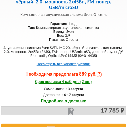
чёрный, 2.0, мощность 2x45Вт , FM-тюнер,
USB/microSD
Компьютерная акустическая система Sven, От сети.
Гарантия
: 1 год
Тип
: Компьютерная акустическая система
Бренд
: Sven
Вес
: 3.9
Питание
: От сети
Акустическая система Sven SVEN MC-20, чёрный, акустическая система
2.0, мощность 2x45Вт (RMS), FM-тюнер, USBmicroSD, дисплей, пульт ДУ,
Bluetooth, Optical SV-014438 (SV-014438)
Посмотреть все характеристики
Необходима предоплата 889 руб.
?
Срок поставки 4 раб.дня (2 шт.)
Самовывоз:
13 августа
Доставка:
14-17 августа
Подробнее о доставке
17 785 Р