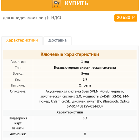
КУПИТЬ
для юридических лиц (с НДС)
20 680 Р
Характеристики
Доставка
Ключевые характеристики
Гарантия:
1 год
Тип:
Компьютерная акустическая система
Бренд:
Sven
Вес:
3.9
Питание:
От сети
Описание:
Акустическая система Sven SVEN MC-20, чёрный,
акустическая система 2.0, мощность 2x45Вт (RMS), FM-
тюнер, USBmicroSD, дисплей, пульт ДУ, Bluetooth, Optical
SV-014438 (SV-014438)
Характеристики
Поддержка
SD
карт
памяти:
Активная:
0