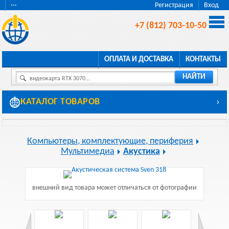
···
Регистрация
Вход
+7 (812) 703-10-50
ОПЛАТА И ДОСТАВКА
КОНТАКТЫ
НАЙТИ
видеокарта RTX 3070...
КАТАЛОГ ТОВАРОВ
›
Компьютеры, комплектующие, периферия
Мультимедиа
Акустика
внешний вид товара может отличаться от фотографии