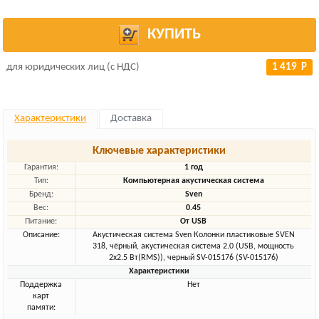
КУПИТЬ
для юридических лиц (с НДС)
1 419 Р
Характеристики
Доставка
Ключевые характеристики
Гарантия:
1 год
Тип:
Компьютерная акустическая система
Бренд:
Sven
Вес:
0.45
Питание:
От USB
Описание:
Акустическая система Sven Колонки пластиковые SVEN
318, чёрный, акустическая система 2.0 (USB, мощность
2x2.5 Вт(RMS)), черный SV-015176 (SV-015176)
Характеристики
Поддержка
Нет
карт
памяти: