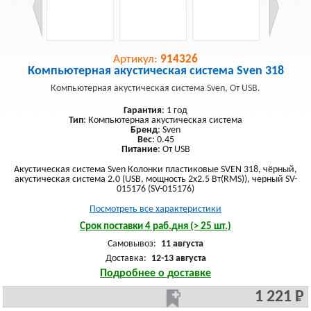
Артикул:
914326
Компьютерная акустическая система Sven 318
Компьютерная акустическая система Sven, От USB.
Гарантия
: 1 год
Тип
: Компьютерная акустическая система
Бренд
: Sven
Вес
: 0.45
Питание
: От USB
Акустическая система Sven Колонки пластиковые SVEN 318, чёрный,
акустическая система 2.0 (USB, мощность 2x2.5 Вт(RMS)), черный SV-
015176 (SV-015176)
Посмотреть все характеристики
Срок поставки 4 раб.дня (> 25 шт.)
Самовывоз:
11 августа
Доставка:
12-13 августа
Подробнее о доставке
1 221 Р