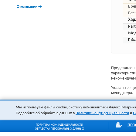
Бре
О компании →
Вес:
Хар
Par
Мод
Габ
Представленн
характеристи
Рекомендуем 
Указанные цен
менеджера.
Мы используем файлы cookie, систему веб-аналитики Яндекс Метрика и
Подробнее об обработке данных в
Политике конфиденциальности
и
П
ПРО
ПОЛИТИКА КОНФИДЕНЦИАЛЬНОСТИ
ОБРАБОТКА ПЕРСОНАЛЬНЫХ ДАННЫХ