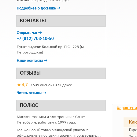
течение 1-2 раб.дн. от 500 руб.
Подробнее о доставке →
КОНТАКТЫ
Открыть чат →
+7 (812) 703-10-50
Пункт выдачи: Большой пр. П.С., 92В (м.
Петроградская)
Наши контакты →
ОТЗЫВЫ
★ 4,7
· 1639 оценок на Яндексе
Читать отзывы →
ПОЛЮС
Характери
Магазин техники и электроники в Санкт-
Клю
Петербурге, работаем с 1999 года.
Гар
Только новый товар в заводской упаковке,
официальные поставки, гарантия производителя.
Тип: