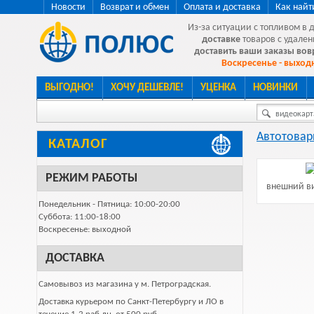
Новости
Возврат и обмен
Оплата и доставка
Как найт
Из-за ситуации с топливом в 
доставке
товаров с удален
доставить ваши заказы во
Воскресенье - выходн
ВЫГОДНО!
ХОЧУ ДЕШЕВЛЕ!
УЦЕНКА
НОВИНКИ
видеокарта
Автотова
КАТАЛОГ
РЕЖИМ РАБОТЫ
внешний ви
Понедельник - Пятница: 10:00-20:00
Суббота: 11:00-18:00
Воскресенье: выходной
ДОСТАВКА
Самовывоз из магазина у м. Петроградская.
Доставка курьером по Санкт-Петербургу и ЛО в