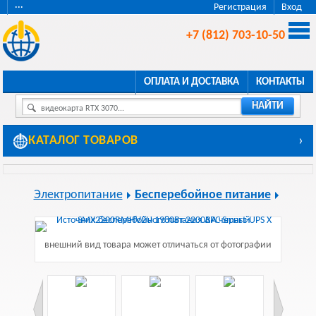
···
Регистрация
Вход
+7 (812) 703-10-50
ОПЛАТА И ДОСТАВКА
КОНТАКТЫ
НАЙТИ
видеокарта RTX 3070...
КАТАЛОГ ТОВАРОВ
›
Электропитание
Бесперебойное питание
внешний вид товара может отличаться от фотографии