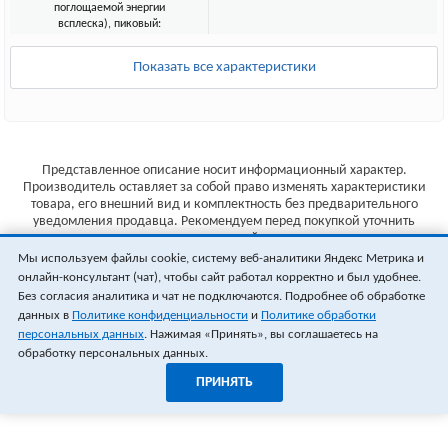
поглощаемой энергии
всплеска), пиковый:
Показать все характеристики
Представленное описание носит информационный характер.
Производитель оставляет за собой право изменять характеристики
товара, его внешний вид и комплектность без предварительного
уведомления продавца. Рекомендуем перед покупкой уточнить
характеристики товара на сайте производителя.
Мы используем файлы cookie, систему веб-аналитики Яндекс Метрика и
Указанные цены не являются публичной офертой (ст.435 ГК РФ).
онлайн-консультант (чат), чтобы сайт работал корректно и был удобнее.
Стоимость и наличие товара уточняйте у менеджера.
Без согласия аналитика и чат не подключаются. Подробнее об обработке
данных в
Политике конфиденциальности
и
Политике обработки
персональных данных
. Нажимая «Принять», вы соглашаетесь на
обработку персональных данных.
ПРИНЯТЬ