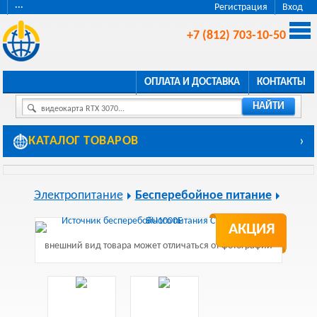
···
Регистрация
Вход
+7 (812) 703-10-50
ОПЛАТА И ДОСТАВКА
КОНТАКТЫ
НАЙТИ
видеокарта RTX 3070...
КАТАЛОГ ТОВАРОВ
›
Электропитание
Бесперебойное питание
АКЦИЯ
внешний вид товара может отличаться от фотографии