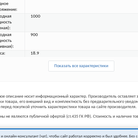
дное
ряжение:
одная
1000
ность
лная):
одная
900
ность
ивная):
са:
18.9
Показать все характеристики
ое описание носит информационный характер. Производитель оставляет з
ки товара, его внешний вид и комплектность без предварительного уведо
перед покупкой уточнить характеристики товара на сайте производителя.
ы не являются публичной офертой (ст.435 ГК РФ). Стоимость и наличие тов
 онлайн-консультант (чат), чтобы сайт работал корректно и был удобнее. Без с