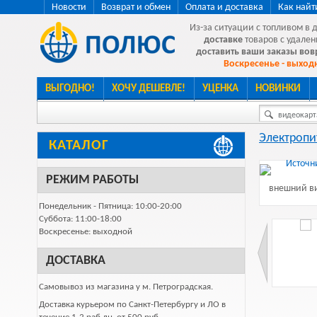
Новости
Возврат и обмен
Оплата и доставка
Как найт
Из-за ситуации с топливом в 
доставке
товаров с удален
доставить ваши заказы во
Воскресенье - выходн
ВЫГОДНО!
ХОЧУ ДЕШЕВЛЕ!
УЦЕНКА
НОВИНКИ
видеокарта
Электропи
КАТАЛОГ
РЕЖИМ РАБОТЫ
внешний ви
Понедельник - Пятница: 10:00-20:00
Суббота: 11:00-18:00
Воскресенье: выходной
ДОСТАВКА
Самовывоз из магазина у м. Петроградская.
Доставка курьером по Санкт-Петербургу и ЛО в