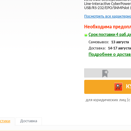
Line-Interactive CyberPow
USB/RS-232/EPO/SNMPslot (
Посмотреть все характери
Необходима предопла
Срок поставки 4 раб.дн
Самовывоз:
13 августа
Доставка:
14-17 августа
Подробнее о достав
К
для юридических лиц (с
стики
Доставка