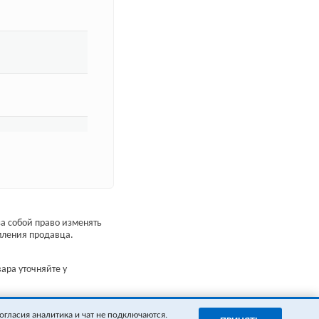
а собой право изменять
мления продавца.
ара уточняйте у
огласия аналитика и чат не подключаются.