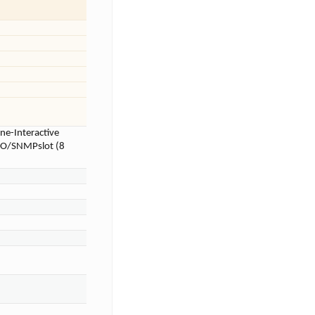
e-Interactive
O/SNMPslot (8