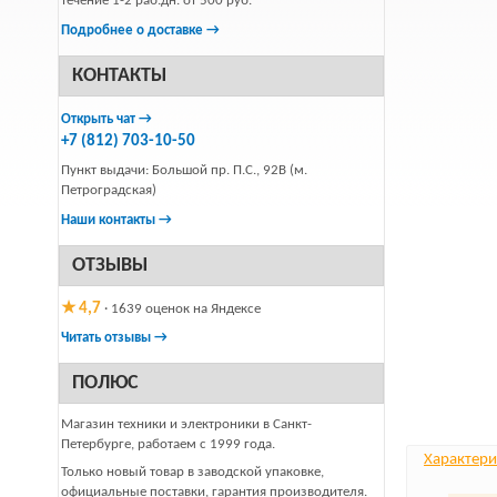
течение 1-2 раб.дн. от 500 руб.
Подробнее о доставке →
КОНТАКТЫ
Открыть чат →
+7 (812) 703-10-50
Пункт выдачи: Большой пр. П.С., 92В (м.
Петроградская)
Наши контакты →
ОТЗЫВЫ
★ 4,7
· 1639 оценок на Яндексе
Читать отзывы →
ПОЛЮС
Магазин техники и электроники в Санкт-
Петербурге, работаем с 1999 года.
Характери
Только новый товар в заводской упаковке,
официальные поставки, гарантия производителя.