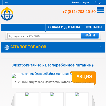
···
Регистрация
Вход
+7 (812) 703-10-50
ОПЛАТА И ДОСТАВКА
КОНТАКТЫ
НАЙТИ
видеокарта RTX 3070...
КАТАЛОГ ТОВАРОВ
›
Электропитание
Бесперебойное питание
АКЦИЯ
внешний вид товара может отличаться от фотографии