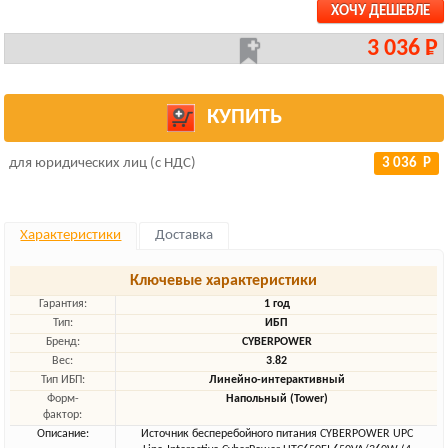
ХОЧУ ДЕШЕВЛЕ
3 036 Р
КУПИТЬ
для юридических лиц (с НДС)
3 036 Р
Характеристики
Доставка
Ключевые характеристики
Гарантия:
1 год
Тип:
ИБП
Бренд:
CYBERPOWER
Вес:
3.82
Тип ИБП:
Линейно-интерактивный
Форм-
Напольный (Tower)
фактор:
Описание:
Источник бесперебойного питания CYBERPOWER UPC