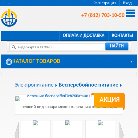
···
Регистрация
Вход
+7 (812) 703-10-50
ОПЛАТА И ДОСТАВКА
КОНТАКТЫ
НАЙТИ
видеокарта RTX 3070...
КАТАЛОГ ТОВАРОВ
›
Электропитание
Бесперебойное питание
АКЦИЯ
внешний вид товара может отличаться от фотографии