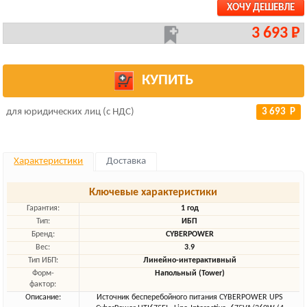
ХОЧУ ДЕШЕВЛЕ
3 693 Р
КУПИТЬ
для юридических лиц (с НДС)
3 693 Р
Характеристики
Доставка
Ключевые характеристики
Гарантия:
1 год
Тип:
ИБП
Бренд:
CYBERPOWER
Вес:
3.9
Тип ИБП:
Линейно-интерактивный
Форм-
Напольный (Tower)
фактор:
Описание:
Источник бесперебойного питания CYBERPOWER UPS