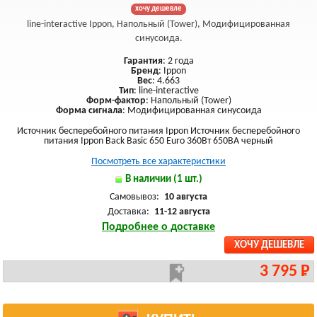
хочу дешевле
line-interactive Ippon, Напольный (Tower), Модифицированная
синусоида.
Гарантия
: 2 года
Бренд
: Ippon
Вес
: 4.663
Тип
: line-interactive
Форм-фактор
: Напольный (Tower)
Форма сигнала
: Модифицированная синусоида
Источник бесперебойного питания Ippon Источник бесперебойного
питания Ippon Back Basic 650 Euro 360Вт 650ВА черный
Посмотреть все характеристики
В наличии (1 шт.)
Самовывоз:
10 августа
Доставка:
11-12 августа
Подробнее о доставке
ХОЧУ ДЕШЕВЛЕ
3 795 Р