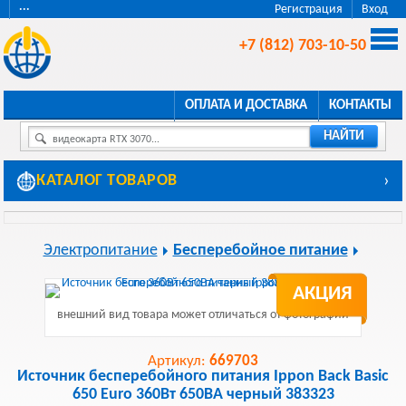
···
Регистрация
Вход
+7 (812) 703-10-50
ОПЛАТА И ДОСТАВКА
КОНТАКТЫ
НАЙТИ
видеокарта RTX 3070...
КАТАЛОГ ТОВАРОВ
›
Электропитание
Бесперебойное питание
АКЦИЯ
внешний вид товара может отличаться от фотографии
Артикул:
669703
Источник бесперебойного питания Ippon Back Basic
650 Euro 360Вт 650ВА черный 383323