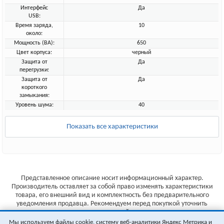
Интерфейс
Да
USB:
Время заряда,
10
около:
Мощность (ВА):
650
Цвет корпуса:
черный
Защита от
Да
перегрузки:
Защита от
Да
короткого
замыкания:
Уровень шума:
40
Показать все характеристики
Представленное описание носит информационный характер.
Производитель оставляет за собой право изменять характеристики
товара, его внешний вид и комплектность без предварительного
уведомления продавца. Рекомендуем перед покупкой уточнить
характеристики товара на сайте производителя.
Мы используем файлы cookie, систему веб-аналитики Яндекс Метрика и