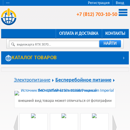
···
Регистрация
Вход
+7 (812) 703-10-50
ОПЛАТА И ДОСТАВКА
КОНТАКТЫ
НАЙТИ
видеокарта RTX 3070...
КАТАЛОГ ТОВАРОВ
›
Электропитание
Бесперебойное питание
внешний вид товара может отличаться от фотографии