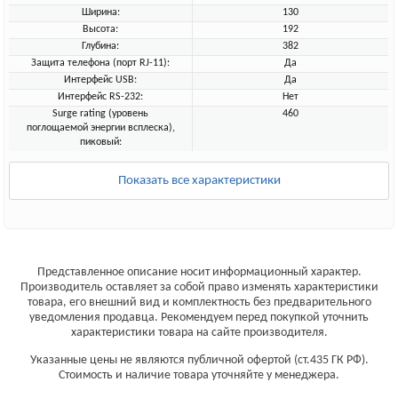
Ширина:
130
Высота:
192
Глубина:
382
Защита телефона (порт RJ-11):
Да
Интерфейс USB:
Да
Интерфейс RS-232:
Нет
Surge rating (уровень
460
поглощаемой энергии всплеска),
пиковый:
Показать все характеристики
Представленное описание носит информационный характер.
Производитель оставляет за собой право изменять характеристики
товара, его внешний вид и комплектность без предварительного
уведомления продавца. Рекомендуем перед покупкой уточнить
характеристики товара на сайте производителя.
Указанные цены не являются публичной офертой (ст.435 ГК РФ).
Стоимость и наличие товара уточняйте у менеджера.