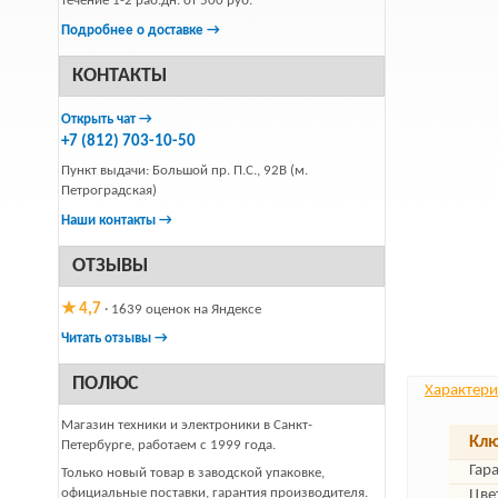
течение 1-2 раб.дн. от 500 руб.
Подробнее о доставке →
КОНТАКТЫ
Открыть чат →
+7 (812) 703-10-50
Пункт выдачи: Большой пр. П.С., 92В (м.
Петроградская)
Наши контакты →
ОТЗЫВЫ
★ 4,7
· 1639 оценок на Яндексе
Читать отзывы →
ПОЛЮС
Характери
Магазин техники и электроники в Санкт-
Клю
Петербурге, работаем с 1999 года.
Гар
Только новый товар в заводской упаковке,
официальные поставки, гарантия производителя.
Цве