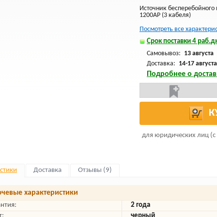
Источник бесперебойного
1200AP (3 кабеля)
Посмотреть все характери
Срок поставки 4 раб.дн
Самовывоз:
13 августа
Доставка:
14-17 августа
Подробнее о достав
К
для юридических лиц (с
стики
Доставка
Отзывы (9)
чевые характеристики
антия:
2 года
т:
черный