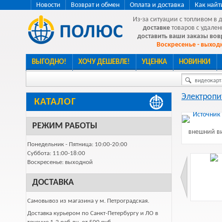
Новости
Возврат и обмен
Оплата и доставка
Как найт
Из-за ситуации с топливом в 
доставке
товаров с удален
доставить ваши заказы во
Воскресенье - выходн
ВЫГОДНО!
ХОЧУ ДЕШЕВЛЕ!
УЦЕНКА
НОВИНКИ
видеокарта
Электропи
КАТАЛОГ
РЕЖИМ РАБОТЫ
внешний ви
Понедельник - Пятница: 10:00-20:00
Суббота: 11:00-18:00
Воскресенье: выходной
ДОСТАВКА
Самовывоз из магазина у м. Петроградская.
Доставка курьером по Санкт-Петербургу и ЛО в