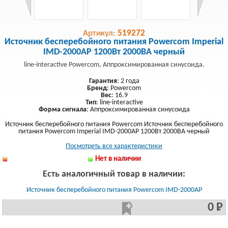
Артикул:
519272
Источник бесперебойного питания Powercom Imperial
IMD-2000AP 1200Вт 2000ВА черный
line-interactive Powercom, Аппроксимированная синусоида.
Гарантия
: 2 года
Бренд
: Powercom
Вес
: 16.9
Тип
: line-interactive
Форма сигнала
: Аппроксимированная синусоида
Источник бесперебойного питания Powercom Источник бесперебойного
питания Powercom Imperial IMD-2000AP 1200Вт 2000ВА черный
Посмотреть все характеристики
Нет в наличии
Есть аналогичный товар в наличии:
Источник бесперебойного питания Powercom IMD-2000AP
0 Р