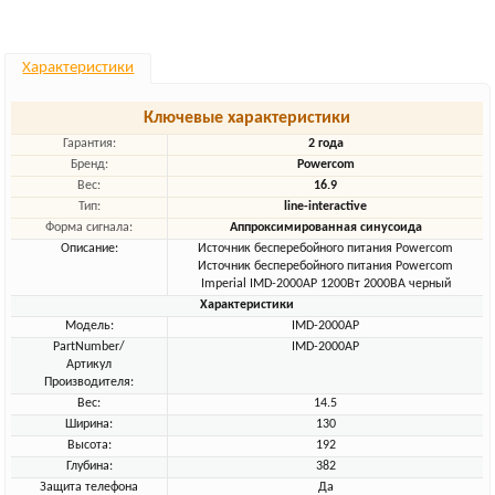
Характеристики
Ключевые характеристики
Гарантия:
2 года
Бренд:
Powercom
Вес:
16.9
Тип:
line-interactive
Форма сигнала:
Аппроксимированная синусоида
Описание:
Источник бесперебойного питания Powercom
Источник бесперебойного питания Powercom
Imperial IMD-2000AP 1200Вт 2000ВА черный
Характеристики
Модель:
IMD-2000AP
PartNumber/
IMD-2000AP
Артикул
Производителя:
Вес:
14.5
Ширина:
130
Высота:
192
Глубина:
382
Защита телефона
Да