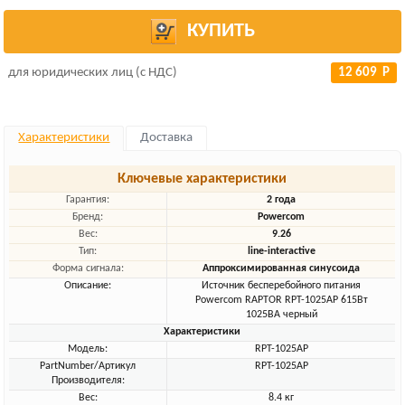
КУПИТЬ
для юридических лиц (с НДС)
12 609 Р
Характеристики
Доставка
Ключевые характеристики
Гарантия:
2 года
Бренд:
Powercom
Вес:
9.26
Тип:
line-interactive
Форма сигнала:
Аппроксимированная синусоида
Описание:
Источник бесперебойного питания
Powercom RAPTOR RPT-1025AP 615Вт
1025ВА черный
Характеристики
Модель:
RPT-1025AP
PartNumber/Артикул
RPT-1025AP
Производителя:
Вес:
8.4 кг