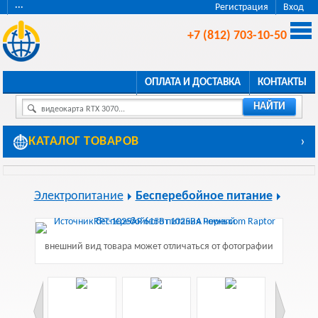
···
Регистрация
Вход
+7 (812) 703-10-50
ОПЛАТА И ДОСТАВКА
КОНТАКТЫ
НАЙТИ
видеокарта RTX 3070...
КАТАЛОГ ТОВАРОВ
›
Электропитание
Бесперебойное питание
внешний вид товара может отличаться от фотографии