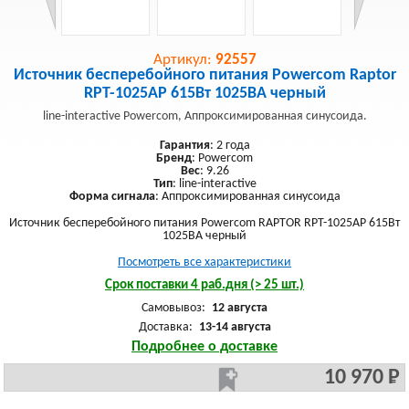
Артикул:
92557
Источник бесперебойного питания Powercom Raptor
RPT-1025AP 615Вт 1025ВА черный
line-interactive Powercom, Аппроксимированная синусоида.
Гарантия
: 2 года
Бренд
: Powercom
Вес
: 9.26
Тип
: line-interactive
Форма сигнала
: Аппроксимированная синусоида
Источник бесперебойного питания Powercom RAPTOR RPT-1025AP 615Вт
1025ВА черный
Посмотреть все характеристики
Срок поставки 4 раб.дня (> 25 шт.)
Самовывоз:
12 августа
Доставка:
13-14 августа
Подробнее о доставке
10 970 Р