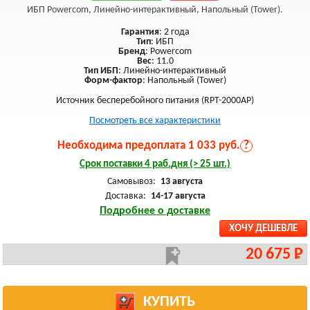
ИБП Powercom, Линейно-интерактивный, Напольный (Tower).
Гарантия
: 2 года
Тип
: ИБП
Бренд
: Powercom
Вес
: 11.0
Тип ИБП
: Линейно-интерактивный
Форм-фактор
: Напольный (Tower)
Источник бесперебойного питания (RPT-2000AP)
Посмотреть все характеристики
Необходима предоплата 1 033 руб.
?
Срок поставки 4 раб.дня (> 25 шт.)
Самовывоз:
13 августа
Доставка:
14-17 августа
Подробнее о доставке
ХОЧУ ДЕШЕВЛЕ
20 675 Р
КУПИТЬ