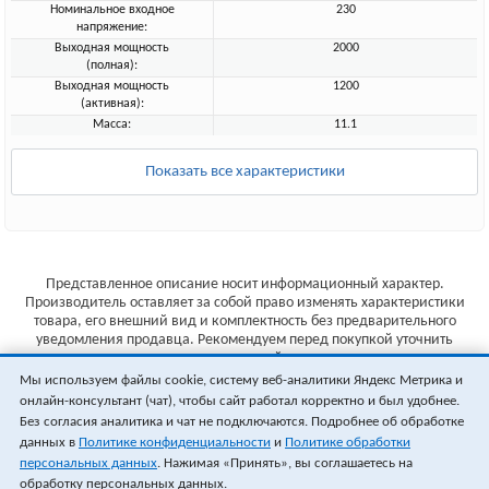
Номинальное входное
230
напряжение:
Выходная мощность
2000
(полная):
Выходная мощность
1200
(активная):
Масса:
11.1
Показать все характеристики
Представленное описание носит информационный характер.
Производитель оставляет за собой право изменять характеристики
товара, его внешний вид и комплектность без предварительного
уведомления продавца. Рекомендуем перед покупкой уточнить
характеристики товара на сайте производителя.
Мы используем файлы cookie, систему веб-аналитики Яндекс Метрика и
Указанные цены не являются публичной офертой (ст.435 ГК РФ).
онлайн-консультант (чат), чтобы сайт работал корректно и был удобнее.
Стоимость и наличие товара уточняйте у менеджера.
Без согласия аналитика и чат не подключаются. Подробнее об обработке
данных в
Политике конфиденциальности
и
Политике обработки
персональных данных
. Нажимая «Принять», вы соглашаетесь на
обработку персональных данных.