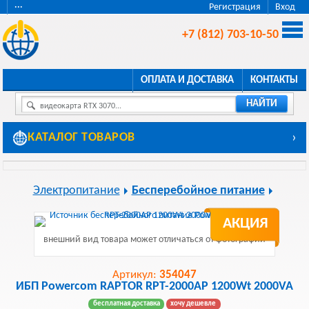
···
Регистрация
Вход
+7 (812) 703-10-50
ОПЛАТА И ДОСТАВКА
КОНТАКТЫ
НАЙТИ
видеокарта RTX 3070...
КАТАЛОГ ТОВАРОВ
›
Электропитание
Бесперебойное питание
АКЦИЯ
внешний вид товара может отличаться от фотографии
Артикул:
354047
ИБП Powercom RAPTOR RPT-2000AP 1200Wt 2000VA
бесплатная доставка
хочу дешевле