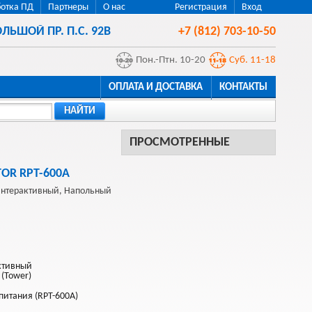
отка ПД
Партнеры
О нас
Регистрация
Вход
ЛЬШОЙ ПР. П.С. 92В
+7 (812) 703-10-50
Пон.-Птн. 10-20
Суб. 11-18
ОПЛАТА И ДОСТАВКА
КОНТАКТЫ
НАЙТИ
ПРОСМОТРЕННЫЕ
OR RPT-600A
нтерактивный, Напольный
ктивный
 (Tower)
питания (RPT-600A)