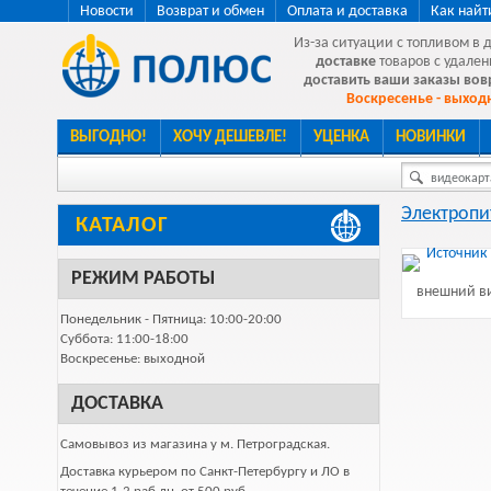
Новости
Возврат и обмен
Оплата и доставка
Как найт
Из-за ситуации с топливом в 
доставке
товаров с удален
доставить ваши заказы во
Воскресенье - выходн
ВЫГОДНО!
ХОЧУ ДЕШЕВЛЕ!
УЦЕНКА
НОВИНКИ
видеокарта
Электропи
КАТАЛОГ
РЕЖИМ РАБОТЫ
внешний ви
Понедельник - Пятница: 10:00-20:00
Суббота: 11:00-18:00
Воскресенье: выходной
ДОСТАВКА
Самовывоз из магазина у м. Петроградская.
Доставка курьером по Санкт-Петербургу и ЛО в