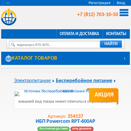
···
Регистрация
Вход
+7 (812) 703-10-50
ОПЛАТА И ДОСТАВКА
КОНТАКТЫ
НАЙТИ
видеокарта RTX 3070...
КАТАЛОГ ТОВАРОВ
›
Электропитание
Бесперебойное питание
АКЦИЯ
внешний вид товара может отличаться от фотографии
Артикул:
354137
ИБП Powercom RPT-600AP
бесплатная доставка
хочу дешевле