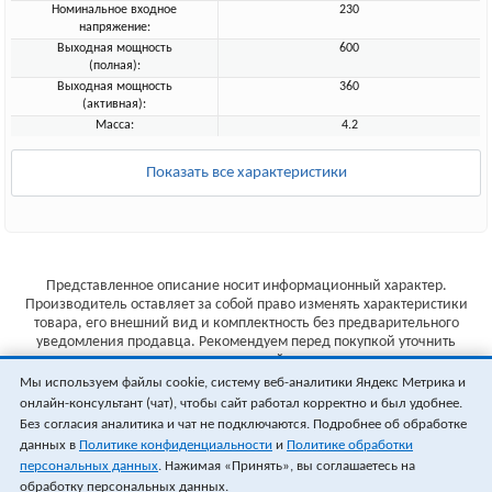
Номинальное входное
230
напряжение:
Выходная мощность
600
(полная):
Выходная мощность
360
(активная):
Масса:
4.2
Показать все характеристики
Представленное описание носит информационный характер.
Производитель оставляет за собой право изменять характеристики
товара, его внешний вид и комплектность без предварительного
уведомления продавца. Рекомендуем перед покупкой уточнить
характеристики товара на сайте производителя.
Мы используем файлы cookie, систему веб-аналитики Яндекс Метрика и
Указанные цены не являются публичной офертой (ст.435 ГК РФ).
онлайн-консультант (чат), чтобы сайт работал корректно и был удобнее.
Стоимость и наличие товара уточняйте у менеджера.
Без согласия аналитика и чат не подключаются. Подробнее об обработке
данных в
Политике конфиденциальности
и
Политике обработки
персональных данных
. Нажимая «Принять», вы соглашаетесь на
обработку персональных данных.