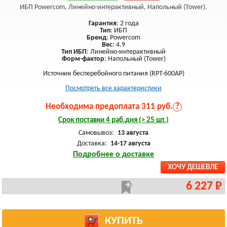
ИБП Powercom, Линейно-интерактивный, Напольный (Tower).
Гарантия
: 2 года
Тип
: ИБП
Бренд
: Powercom
Вес
: 4.9
Тип ИБП
: Линейно-интерактивный
Форм-фактор
: Напольный (Tower)
Источник бесперебойного питания (RPT-600AP)
Посмотреть все характеристики
Необходима предоплата 311 руб.
?
Срок поставки 4 раб.дня (> 25 шт.)
Самовывоз:
13 августа
Доставка:
14-17 августа
Подробнее о доставке
ХОЧУ ДЕШЕВЛЕ
6 227 Р
КУПИТЬ