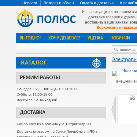
Новости
Возврат и обмен
Оплата и доставка
Как найт
Из-за ситуации с топливом в 
доставке
товаров с удален
доставить ваши заказы во
Воскресенье - выходн
ВЫГОДНО!
ХОЧУ ДЕШЕВЛЕ!
УЦЕНКА
НОВИНКИ
видеокарта
Электропи
КАТАЛОГ
РЕЖИМ РАБОТЫ
внешний ви
Понедельник - Пятница: 10:00-20:00
Суббота: 11:00-18:00
Воскресенье: выходной
ДОСТАВКА
Самовывоз из магазина у м. Петроградская.
Доставка курьером по Санкт-Петербургу и ЛО в