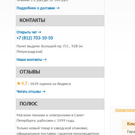
течение 1-2 раб.дн. от 500 руб.
Подробнее о доставке →
КОНТАКТЫ
Открыть чат →
+7 (812) 703-10-50
Пункт выдачи: Большой пр. П.С., 92В (м.
Петроградская)
Наши контакты →
ОТЗЫВЫ
★ 4,7
· 1639 оценок на Яндексе
Читать отзывы →
ПОЛЮС
Характери
Магазин техники и электроники в Санкт-
Петербурге, работаем с 1999 года.
Клю
Только новый товар в заводской упаковке,
Гар
официальные поставки, гарантия производителя.