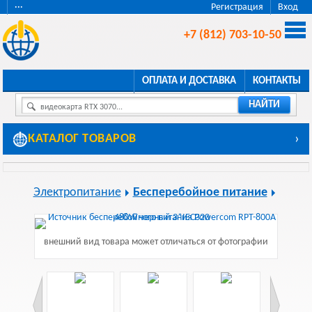
···
Регистрация
Вход
+7 (812) 703-10-50
ОПЛАТА И ДОСТАВКА
КОНТАКТЫ
НАЙТИ
видеокарта RTX 3070...
КАТАЛОГ ТОВАРОВ
›
Электропитание
Бесперебойное питание
внешний вид товара может отличаться от фотографии