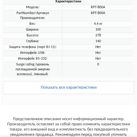
Характеристики
Модель:
RPT-800A
PartNumber/Артикул
RPT-800A
Производителя:
Вес:
4.4 кг
Ширина:
100
Высота:
278
Глубина:
140
Защита телефона (порт RJ-11):
Нет
Интерфейс USB:
Нет
Интерфейс RS-232:
Нет
Surge rating (уровень
0
поглощаемой энергии
всплеска), пиковый:
Показать все характеристики
Представленное описание носит информационный характер.
Производитель оставляет за собой право изменять характеристики
товара, его внешний вид и комплектность без предварительного
уведомления продавца. Рекомендуем перед покупкой уточнить