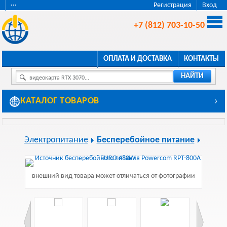
···
Регистрация
Вход
+7 (812) 703-10-50
ОПЛАТА И ДОСТАВКА
КОНТАКТЫ
НАЙТИ
видеокарта RTX 3070...
КАТАЛОГ ТОВАРОВ
›
Электропитание
Бесперебойное питание
внешний вид товара может отличаться от фотографии