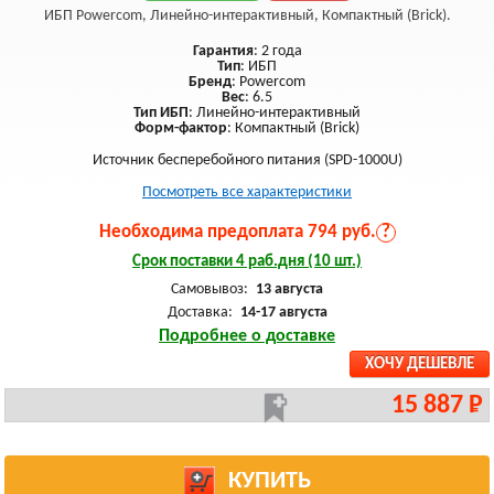
ИБП Powercom, Линейно-интерактивный, Компактный (Brick).
Гарантия
: 2 года
Тип
: ИБП
Бренд
: Powercom
Вес
: 6.5
Тип ИБП
: Линейно-интерактивный
Форм-фактор
: Компактный (Brick)
Источник бесперебойного питания (SPD-1000U)
Посмотреть все характеристики
Необходима предоплата 794 руб.
?
Срок поставки 4 раб.дня (10 шт.)
Самовывоз:
13 августа
Доставка:
14-17 августа
Подробнее о доставке
ХОЧУ ДЕШЕВЛЕ
15 887 Р
КУПИТЬ