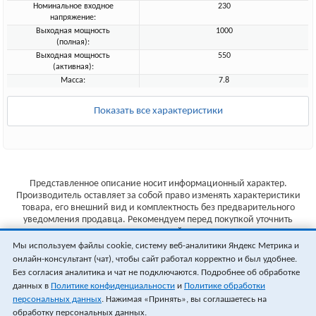
Номинальное входное
230
напряжение:
Выходная мощность
1000
(полная):
Выходная мощность
550
(активная):
Масса:
7.8
Показать все характеристики
Представленное описание носит информационный характер.
Производитель оставляет за собой право изменять характеристики
товара, его внешний вид и комплектность без предварительного
уведомления продавца. Рекомендуем перед покупкой уточнить
характеристики товара на сайте производителя.
Мы используем файлы cookie, систему веб-аналитики Яндекс Метрика и
Указанные цены не являются публичной офертой (ст.435 ГК РФ).
онлайн-консультант (чат), чтобы сайт работал корректно и был удобнее.
Стоимость и наличие товара уточняйте у менеджера.
Без согласия аналитика и чат не подключаются. Подробнее об обработке
данных в
Политике конфиденциальности
и
Политике обработки
персональных данных
. Нажимая «Принять», вы соглашаетесь на
обработку персональных данных.