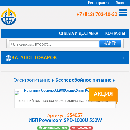
···
Регистрация
Вход
+7 (812) 703-10-50
ОПЛАТА И ДОСТАВКА
КОНТАКТЫ
НАЙТИ
видеокарта RTX 3070...
КАТАЛОГ ТОВАРОВ
›
Электропитание
Бесперебойное питание
АКЦИЯ
внешний вид товара может отличаться от фотографии
Артикул:
354057
ИБП Powercom SPD-1000U 550W
бесплатная доставка
хочу дешевле